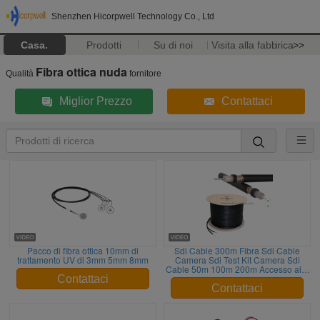
Shenzhen Hicorpwell Technology Co., Ltd
Casa.
Prodotti
Su di noi
Visita alla fabbrica
>>
Fibra ottica nuda
Qualità
fornitore
Miglior Prezzo
Contattaci
Pacco di fibra ottica 10mm di
Sdi Cable 300m Fibra Sdi Cable
trattamento UV di 3mm 5mm 8mm
Camera Sdi Test Kit Camera Sdi
Cable 50m 100m 200m Accesso alla
rete
Contattaci
Contattaci