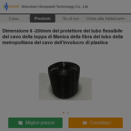
Shenzhen Hicorpwell Technology Co., Ltd
Casa.
Prodotti
Su di noi
Visita alla fabbrica
>>
Dimensione 8 -200mm del protettore del tubo flessibile
del cavo della toppa di Manica della fibra del tubo della
metropolitana del cavo dell'involucro di plastica
Miglior prezzo
Contattaci