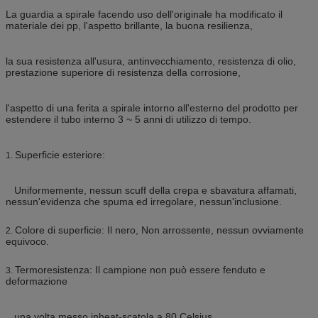
La guardia a spirale facendo uso dell'originale ha modificato il
materiale dei pp, l'aspetto brillante, la buona resilienza,
la sua resistenza all'usura, antinvecchiamento, resistenza di olio,
prestazione superiore di resistenza della corrosione,
l'aspetto di una ferita a spirale intorno all'esterno del prodotto per
estendere il tubo interno 3 ~ 5 anni di utilizzo di tempo.
Superficie esteriore:
1.
Uniformemente, nessun scuff della crepa e sbavatura affamati,
nessun'evidenza che spuma ed irregolare, nessun'inclusione.
Colore di superficie: Il nero, Non arrossente, nessun ovviamente
2.
equivoco.
Termoresistenza: Il campione non può essere fenduto e
3.
deformazione
una volta messo inheat-scatola a 80 Celsius.