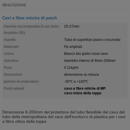
descrizione
Cavi a fibre ottiche di patch
Gamma raccomandata di uso (tubo
25-27mm
flessibile OD):
Aspetto:
Tubo di superficie piano o incurvato
Materiale:
Pp originali
colore:
Bianco blu giallo rosso nero
Specifica:
diametro interno di 8mm-200mm
Peso:
0.11kg/m
Dimensioni:
dimensione su misura
gamma di emperature:
-30℃ a +100℃
cavo a fibre ottiche di MP
Punti salienti:
,
cavo misto della toppa
Dimensione 8-200mm del protettore del tubo flessibile del cavo del
tubo della metropolitana del cavo dell'involucro di plastica per i cavi
a fibra ottica della toppa