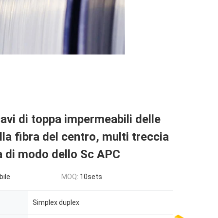
cavi di toppa impermeabili delle
la fibra del centro, multi treccia
ra di modo dello Sc APC
bile
MOQ:
10sets
Simplex duplex