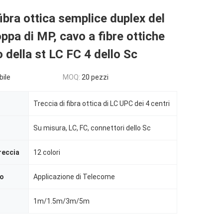
fibra ottica semplice duplex del
oppa di MP, cavo a fibre ottiche
o della st LC FC 4 dello Sc
bile
MOQ:
20 pezzi
Treccia di fibra ottica di LC UPC dei 4 centri
Su misura, LC, FC, connettori dello Sc
reccia
12 colori
vo
Applicazione di Telecome
1m/1.5m/3m/5m