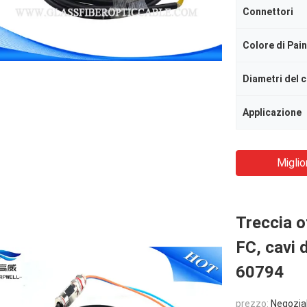
Connettori
Colore di Pai
Diametri del 
Applicazione
Miglio
Treccia o
FC, cavi d
60794
prezzo:
Negozia