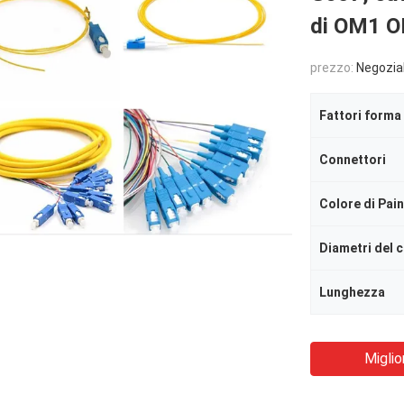
di OM1 
prezzo:
Negozia
Fattori forma
Connettori
Colore di Pai
Diametri del 
Lunghezza
Miglio