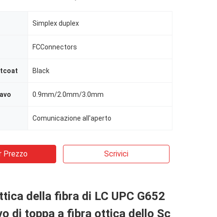
Simplex duplex
FCConnectors
ntcoat
Black
cavo
0.9mm/2.0mm/3.0mm
Comunicazione all'aperto
r Prezzo
Scrivici
ttica della fibra di LC UPC G652
o di toppa a fibra ottica dello Sc