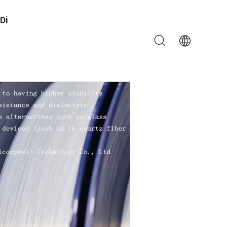
Di
ione