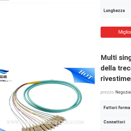
Lunghezza
Miglio
Multi si
della trec
rivestim
prezzo:
Negozia
Fattori forma
Connettori