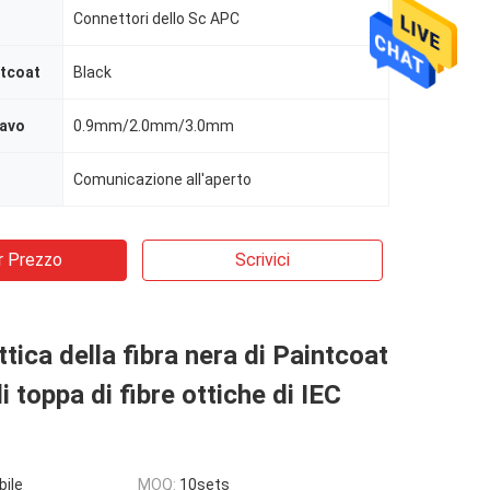
Connettori dello Sc APC
ntcoat
Black
cavo
0.9mm/2.0mm/3.0mm
Comunicazione all'aperto
r Prezzo
Scrivici
ttica della fibra nera di Paintcoat
i toppa di fibre ottiche di IEC
bile
MOQ:
10sets