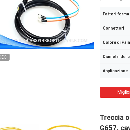
Fattori forma
Connettori
Colore di Pai
Diametri del 
DEO
Applicazione
Miglio
Treccia o
G657, cav