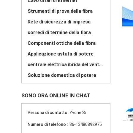
Cavo di lan di Ethernet
Strumenti di prova della fibra
Rete di sicurezza di impresa
corredi di termine della fibra
Componenti ottiche della fibra
Applicazione astuta di potere
centrale elettrica ibrida del vento solare
Soluzione domestica di potere
SONO ORA ONLINE IN CHAT
Persona di contatto :
Yvone Si
Numero di telefono :
86-13480892975