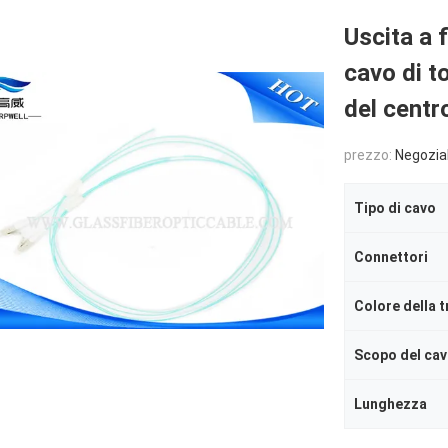
Uscita a 
cavo di t
del centr
prezzo:
Negozia
Tipo di cavo
Connettori
Colore della t
Scopo del ca
Lunghezza