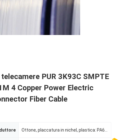
r telecamere PUR 3K93C SMPTE
M 4 Copper Power Electric
nnector Fiber Cable
duttore
Ottone, placcatura in nichel, plastica: PA66, UL94V0