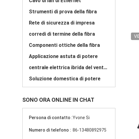
Cavo di lan di Ethernet
Strumenti di prova della fibra
Rete di sicurezza di impresa
corredi di termine della fibra
VI
Componenti ottiche della fibra
Applicazione astuta di potere
centrale elettrica ibrida del vento solare
Soluzione domestica di potere
SONO ORA ONLINE IN CHAT
Persona di contatto :
Yvone Si
Numero di telefono :
86-13480892975