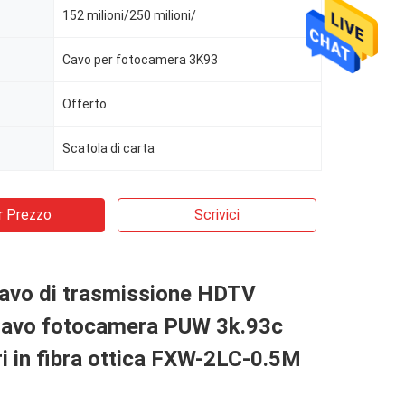
152 milioni/250 milioni/
Cavo per fotocamera 3K93
Offerto
Scatola di carta
r Prezzo
Scrivici
avo di trasmissione HDTV
avo fotocamera PUW 3k.93c
i in fibra ottica FXW-2LC-0.5M