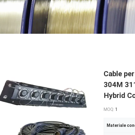
Cable pe
304M 311
Hybrid Co
MOQ:
1
Materiale con