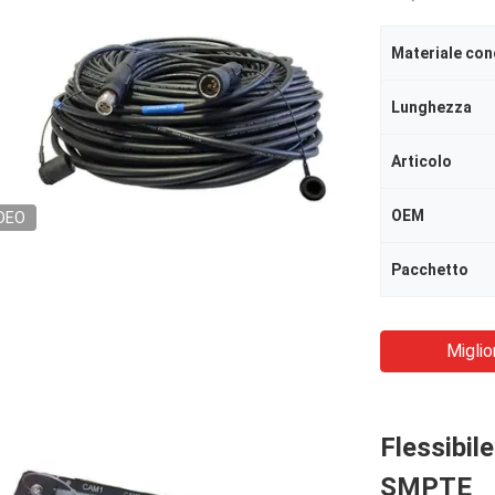
Materiale con
Lunghezza
Articolo
OEM
DEO
Pacchetto
Miglio
Flessibil
SMPTE