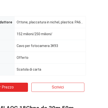
duttore
Ottone, placcatura in nichel, plastica: PA66, UL94V0
152 milioni/250 milioni/
Cavo per fotocamera 3K93
Offerto
Scatola di carta
r Prezzo
Scrivici