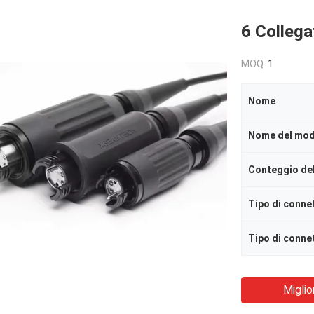
6 Collega
MOQ:
1
Nome
Nome del mod
Conteggio del
Tipo di conne
Tipo di connet
Miglio