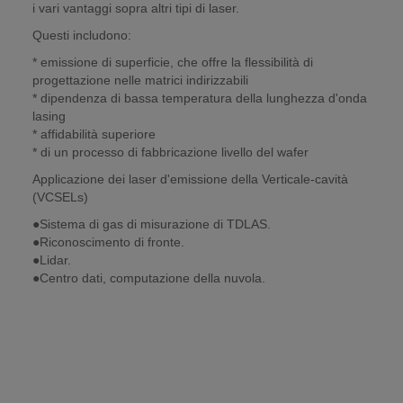
i vari vantaggi sopra altri tipi di laser.
Questi includono:
* emissione di superficie, che offre la flessibilità di
progettazione nelle matrici indirizzabili
* dipendenza di bassa temperatura della lunghezza d'onda
lasing
* affidabilità superiore
* di un processo di fabbricazione livello del wafer
Applicazione dei laser d'emissione della Verticale-cavità
(VCSELs)
●
Sistema di gas di misurazione di TDLAS.
●Riconoscimento di fronte.
●Lidar.
●Centro dati, computazione della nuvola.