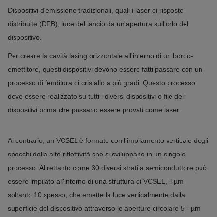
Dispositivi d'emissione tradizionali, quali i laser di risposte
distribuite (DFB), luce del lancio da un'apertura sull'orlo del
dispositivo.
Per creare la cavità lasing orizzontale all'interno di un bordo-
emettitore, questi dispositivi devono essere fatti passare con un
processo di fenditura di cristallo a più gradi.
Questo processo
deve essere realizzato su tutti i diversi dispositivi o file dei
dispositivi prima che possano essere provati come laser.
Al contrario, un VCSEL è formato con l'impilamento verticale degli
specchi della alto-riflettività che si sviluppano in un singolo
processo.
Altrettanto come 30 diversi strati a semiconduttore può
essere impilato all'interno di una struttura di VCSEL, il µm
soltanto 10 spesso, che emette la luce verticalmente dalla
superficie del dispositivo attraverso le aperture circolare 5 - µm