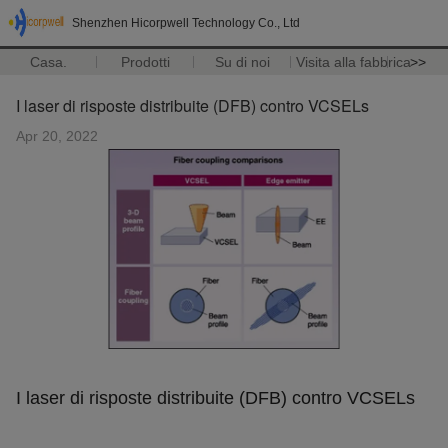
Shenzhen Hicorpwell Technology Co., Ltd
Casa.
Prodotti
Su di noi
Visita alla fabbrica
>>
I laser di risposte distribuite (DFB) contro VCSELs
Apr 20, 2022
I laser di risposte distribuite (DFB) contro VCSELs