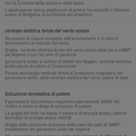
con la funzione della stazione della tassa
L'applicazione astuta pieghevole di potere ha condotto il riflettore
solare di Bridgelux di luminosità del proiettore
centrale elettrica ibrida del vento solare
Strumento di misura compatto dell'anemometro 0.3~30m/s
Anemometro di velocità del vento
Griglia - centrale elettrica ibrida del vento solare delle lame HAWT
del legame 3 con tre anni di garanzia
generatore eolico a turbina di 500W 48v Maglev, centrale elettrica
ibrida astuta di colore di Customrized
Piccola tecnologia verticale ibrida di levitazione magnetica del
generatore eolico della centrale elettrica del vento solare di asse
Soluzione domestica di potere
Il generatore Synchronou magnetico permanente 35KW del
mulino a vento si dirige la soluzione di potere
La griglia del tetto ha legato il sistema di energia solare, sistemi
domestici di energia solare 3000W
Griglia della soluzione di potere della casa del tetto di VAWT -
installazione dei generatori eolici del legame