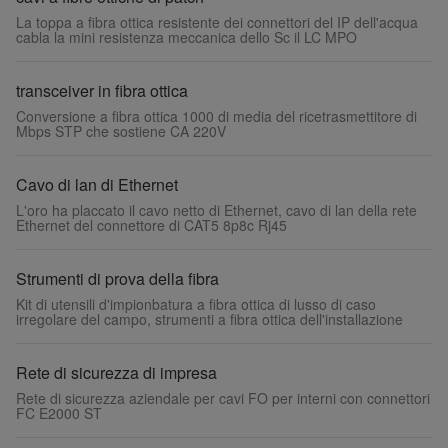
La toppa a fibra ottica resistente dei connettori del IP dell'acqua
cabla la mini resistenza meccanica dello Sc il LC MPO
transceiver in fibra ottica
Conversione a fibra ottica 1000 di media del ricetrasmettitore di
Mbps STP che sostiene CA 220V
Cavo di lan di Ethernet
L'oro ha placcato il cavo netto di Ethernet, cavo di lan della rete
Ethernet del connettore di CAT5 8p8c Rj45
Strumenti di prova della fibra
Kit di utensili d'impionbatura a fibra ottica di lusso di caso
irregolare del campo, strumenti a fibra ottica dell'installazione
Rete di sicurezza di impresa
Rete di sicurezza aziendale per cavi FO per interni con connettori
FC E2000 ST