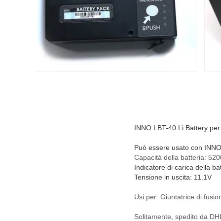
INNO LBT-40
Li Battery
per
Può essere usato con INNO F
Capacità della batteria: 5
Indicatore di carica della ba
Tensione in uscita: 11.1V
Usi per: Giuntatrice di fu
Solitamente, spedito da DHL