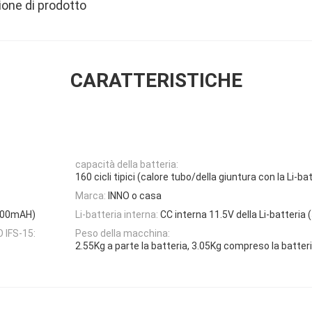
ione di prodotto
CARATTERISTICHE
capacità della batteria:
160 cicli tipici (calore tubo/della giuntura con la Li-ba
Marca:
INNO o casa
4200mAH)
Li-batteria interna:
CC interna 11.5V della Li-batteri
O IFS-15:
Peso della macchina:
2.55Kg a parte la batteria, 3.05Kg compreso la batter