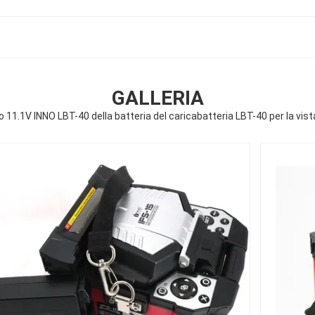
GALLERIA
11.1V INNO LBT-40 della batteria del caricabatteria LBT-40 per la vista 7