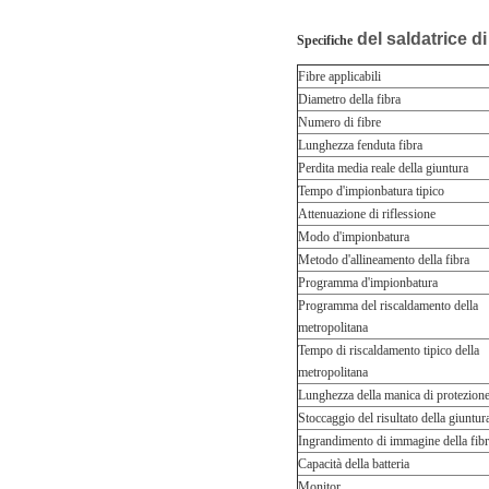
del saldatrice di
Specifiche
Fibre applicabili
Diametro della fibra
Numero di fibre
Lunghezza fenduta fibra
Perdita media reale della giuntura
Tempo d'impionbatura tipico
Attenuazione di riflessione
Modo d'impionbatura
Metodo d'allineamento della fibra
Programma d'impionbatura
Programma del riscaldamento della
metropolitana
Tempo di riscaldamento tipico della
metropolitana
Lunghezza della manica di protezion
Stoccaggio del risultato della giuntur
Ingrandimento di immagine della fib
Capacità della batteria
Monitor