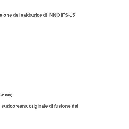
usione del saldatrice di INNO IFS-15
: 145mm)
ca sudcoreana originale di fusione del