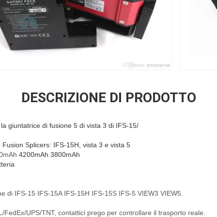
DESCRIZIONE DI PRODOTTO
 la giuntatrice di fusione 5 di vista 3 di IFS-15/
usion Splicers: IFS-15H, vista 3 e vista 5
200mAh
4200mAh 3800mAh
tteria
sione di IFS-15 IFS-15A IFS-15H IFS-15S IFS-5 VIEW3 VIEW5.
/FedEx/UPS/TNT, contattici prego per controllare il trasporto reale.