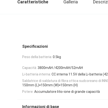
Caratteristiche
Galleria
Descriz
Specificazioni
Peso della batteria:
0.5kg
Capacità:
3800mAH /4200mAH/52mAH
Li-batteria interna:
CC interna 11.5V della Li-batteria (
Saldatrice di saldatura di fibra ottica sudcoreano di INN
150mm (L)×150mm (W)×150mm (H)
Potere:
Accumulatore litio-ione di grande capacità
Informazioni di base