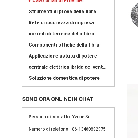
Cavo di lan di Ethernet
Strumenti di prova della fibra
Rete di sicurezza di impresa
corredi di termine della fibra
Componenti ottiche della fibra
Applicazione astuta di potere
centrale elettrica ibrida del vento solare
Soluzione domestica di potere
SONO ORA ONLINE IN CHAT
Persona di contatto :
Yvone Si
Numero di telefono :
86-13480892975