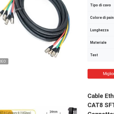
Tipo di cavo
Colore di pai
Lunghezza
Materiale
Test
DEO
Miglio
Cable Et
CAT8 SFT