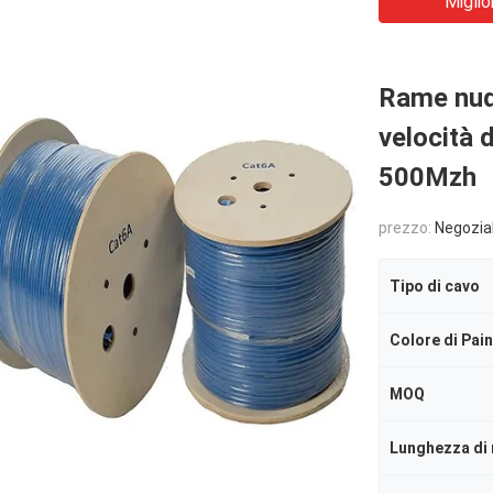
Miglio
Rame nudo
velocità 
500Mzh
prezzo:
Negozia
Tipo di cavo
Colore di Pai
MOQ
Lunghezza di 