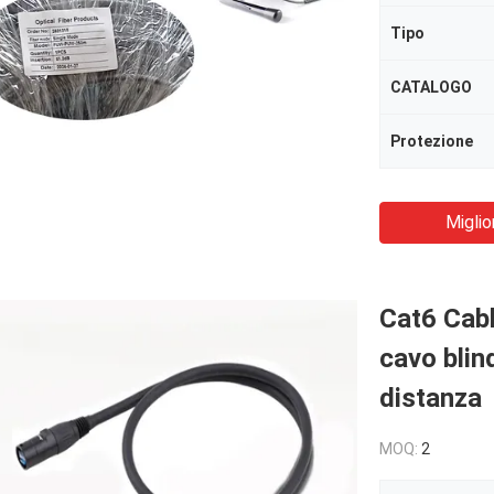
Tipo
CATALOGO
Protezione
Miglio
Cat6 Cabl
cavo blin
distanza
MOQ:
2