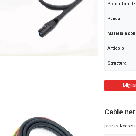
Produttori O
Pacco
Materiale con
Articolo
Struttura
Miglio
Cable ner
prezzo:
Negozia