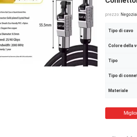
Connetto
prezzo:
Negozia
Tipo di cavo
Colore della v
Tipo
Tipo di conne
Materiale
Miglio