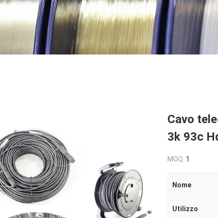
Cavo tele
3k 93c H
MOQ:
1
Nome
Utilizzo