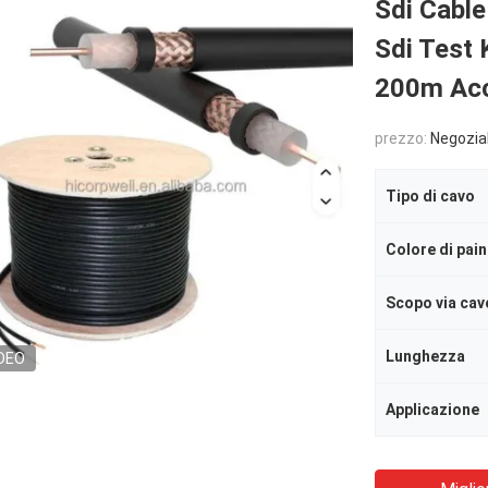
Sdi Cabl
Sdi Test
200m Acc
prezzo:
Negozia
Tipo di cavo
Colore di pai
Scopo via cav
Lunghezza
DEO
Applicazione