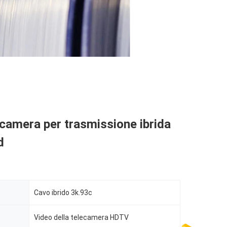
camera per trasmissione ibrida
d
Cavo ibrido 3k.93c
Video della telecamera HDTV