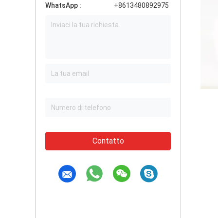
WhatsApp :
+8613480892975
Contatto