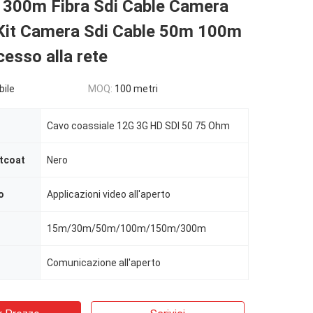
e 300m Fibra Sdi Cable Camera
 Kit Camera Sdi Cable 50m 100m
esso alla rete
bile
MOQ:
100 metri
Cavo coassiale 12G 3G HD SDI 50 75 Ohm
ntcoat
Nero
o
Applicazioni video all'aperto
15m/30m/50m/100m/150m/300m
Comunicazione all'aperto