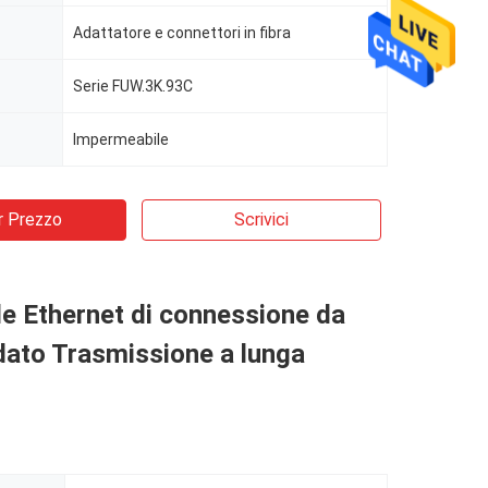
Adattatore e connettori in fibra
Serie FUW.3K.93C
Impermeabile
r Prezzo
Scrivici
e Ethernet di connessione da
dato Trasmissione a lunga