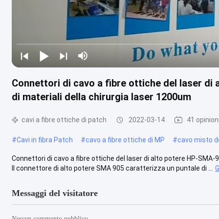
Connettori di cavo a fibre ottiche del laser d
di materiali della chirurgia laser 1200um
cavi a fibre ottiche di patch
2022-03-14
41 opinion
#
Cavi in fibra Patch
#
cavo a fibre ottiche di MP
#
cavo misto d
Connettori di cavo a fibre ottiche del laser di alto potere HP-SMA-
Il connettore di alto potere SMA 905 caratterizza un puntale di ...
G
Messaggi del visitatore
Nessun commento pubblico