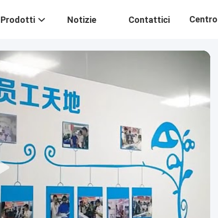
Centro
Prodotti
Notizie
Contattici
Formaz