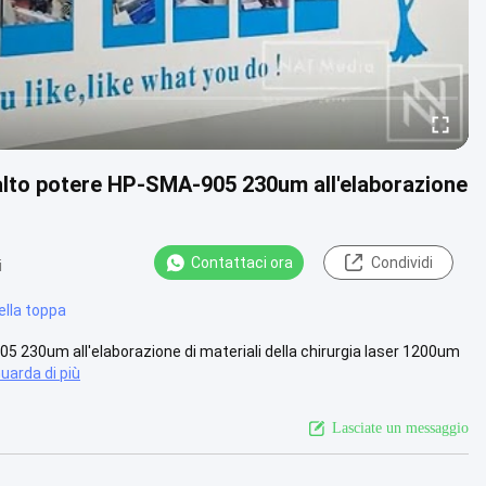
i alto potere HP-SMA-905 230um all'elaborazione
Contattaci ora
Condividi
i
ella toppa
905 230um all'elaborazione di materiali della chirurgia laser 1200um
uarda di più
Lasciate un messaggio