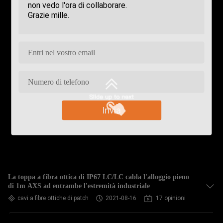
Invia
La toppa a fibra ottica di IP67 LC/LC cabla l'alloggio pieno
di 1m AXS ad entrambe l'estremità industriale
cavi a fibre ottiche di patch
2021-08-16
17 opinioni