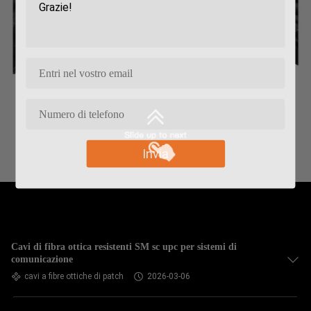
Invia
Cavi di fibra ottica resistenti SM sc upc per sistemi di
comunicazione
cavi a fibre ottiche di patch
2026-03-06