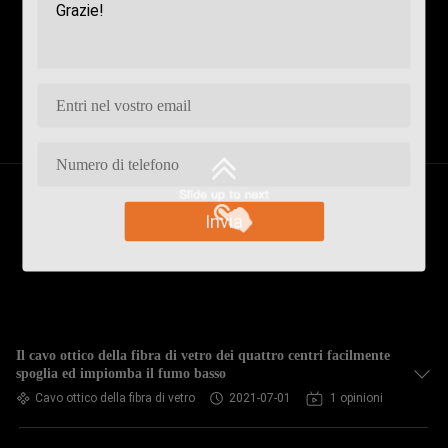
Invia
Il cavo ottico della fibra di vetro dei quattro centri facilmente
spoglia ed impiomba il fumo basso
Cavo ottico della fibra di vetro
2021-07-01
1 opinioni