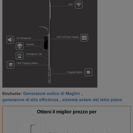
Generatore eolico di Maglev
Etichette:
,
generatore di alta efficienza
sistema solare del tetto piano
,
Ottieni il miglior prezzo per