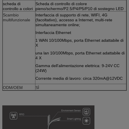
scheda di
Scheda di controllo di colore
controllo a colori
pieno/schermo/P2.5/P4/P5/P10 di sostegno LED
Scambio
Interfaccia di supporto di rete, WIFI, 4G
multifunzionale
(facoltativo), accesso a Internet, multi-rete
simultaneamente online;
Interfaccia Ethernet
1 WAN 10/100Mbps, porta Ethernet adattabile di
X
una lan 10/100Mbps, porta Ethernet adattabile di
4 X
Gamma dell'alimentazione elettrica: 9-24V CC
(24W)
Corrente media di lavoro: circa 320mA@12VDC
ODM/OEM
SÌ