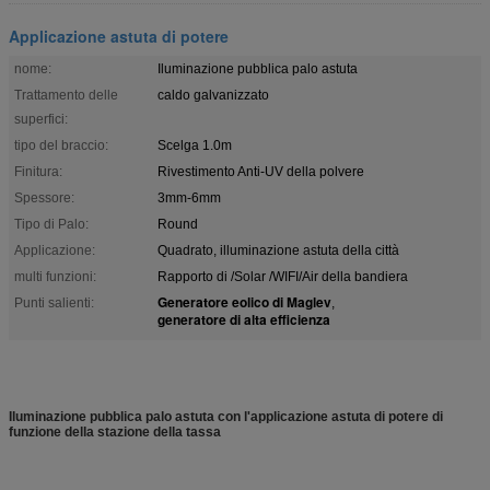
Applicazione astuta di potere
nome:
Iluminazione pubblica palo astuta
Trattamento delle
caldo galvanizzato
superfici:
tipo del braccio:
Scelga 1.0m
Finitura:
Rivestimento Anti-UV della polvere
Spessore:
3mm-6mm
Tipo di Palo:
Round
Applicazione:
Quadrato, illuminazione astuta della città
multi funzioni:
Rapporto di /Solar /WIFI/Air della bandiera
Generatore eolico di Maglev
Punti salienti:
,
generatore di alta efficienza
Iluminazione pubblica palo astuta con l'applicazione astuta di potere di
funzione della stazione della tassa