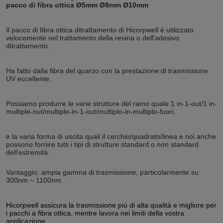
pacco di fibra ottica Ø5mm Ø8mm Ø10mm
Il pacco di fibra ottica ditrattamento di Hicorpwell è utilizzato
velocemente nel trattamento della resina o dell'adesivo
ditrattamento.
Ha fatto dalla fibra del quarzo con la prestazione di trasmissione
UV eccellente.
Possiamo produrre le varie strutture del ramo quale 1 in-1-out/1 in-
multiple-out/multiple-in-1-out/multiplo-in-multiplo-fuori,
e la varia forma di uscita quali il cerchio/quadrato/linea e noi anche
possono fornire tutti i tipi di strutture standard o non standard
dell'estremità.
Vantaggio: ampia gamma di trasmissione, particolarmente su
300nm ~ 1100nm
Hicorpwell assicura la trasmissione più di alta qualità e migliore per
i pacchi a fibra ottica, mentre lavora nei limiti della vostra
applicazione.