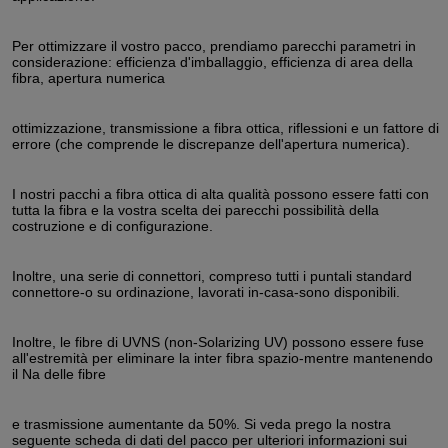
Per ottimizzare il vostro pacco, prendiamo parecchi parametri in
considerazione: efficienza d'imballaggio, efficienza di area della
fibra, apertura numerica
ottimizzazione, transmissione a fibra ottica, riflessioni e un fattore di
errore (che comprende le discrepanze dell'apertura numerica).
I nostri pacchi a fibra ottica di alta qualità possono essere fatti con
tutta la fibra e la vostra scelta dei parecchi possibilità della
costruzione e di configurazione.
Inoltre, una serie di connettori, compreso tutti i puntali standard
connettore-o su ordinazione, lavorati in-casa-sono disponibili.
Inoltre, le fibre di UVNS (non-Solarizing UV) possono essere fuse
all'estremità per eliminare la inter fibra spazio-mentre mantenendo
il Na delle fibre
e trasmissione aumentante da 50%. Si veda prego la nostra
seguente scheda di dati del pacco per ulteriori informazioni sui