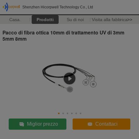
Shenzhen Hicorpwell Technology Co., Ltd
Casa.
Prodotti
Su di noi
Visita alla fabbrica
>>
Pacco di fibra ottica 10mm di trattamento UV di 3mm
5mm 8mm
Miglior prezzo
Contattaci