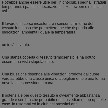
Potrebbe anche essere utile per i night-club, i segnali stradali
temporanei, i partiti, le decorazioni di Halloween e molti altri
usi.
Il lavoro è in corso incastonare i sensori all'interno del
tessuto luminoso che permetterebbe che risponda alle
indicazioni ambientali quale la temperatura,
umidità, o vento.
Una stanza coperta di tessuto termosensibile ha potuto
essere una vista stupefacente.
Una blusa che risponde alle vibrazioni prodotte dal cuore
vero sarebbe una classe unica di abbigliamento e una forma
novella di espressione umana.
Il potenziale per questo tessuto è ovviamente abbastanza
grande e sembra che probabilmente lo vediamo pop-up nelle
case, in ristoranti ed in club nei prossimi anni.