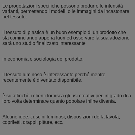
Le progettazioni specifiche possono produrre le intensità
varianti, permettendo i modelli o le immagini da incastonare
nel tessuto.
Il tessuto di plastica è un buon esempio di un prodotto che
sta cominciando appena fuori ed osservare la sua adozione
sarà uno studio finalizzato interessante
in economia e sociologia del prodotto.
Il tessuto luminoso è interessante perché mentre
recentemente è diventato disponibile,
è su affinchè i clienti fornisca gli usi creativi per, in grado di a
loro volta determinare quanto popolare infine diventa.
Alcune idee: cuscini luminosi, disposizioni della tavola,
copriletti, drappi, pitture, ecc.