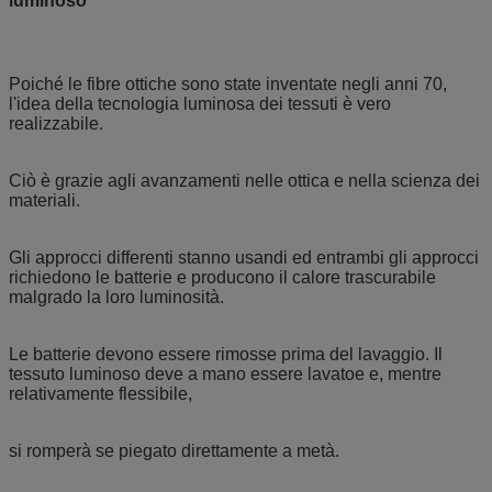
luminoso
Poiché le fibre ottiche sono state inventate negli anni 70,
l'idea della tecnologia luminosa dei tessuti è vero
realizzabile.
Ciò è grazie agli avanzamenti nelle ottica e nella scienza dei
materiali.
Gli approcci differenti stanno usandi ed entrambi gli approcci
richiedono le batterie e producono il calore trascurabile
malgrado la loro luminosità.
Le batterie devono essere rimosse prima del lavaggio. Il
tessuto luminoso deve a mano essere lavatoe e, mentre
relativamente flessibile,
si romperà se piegato direttamente a metà.