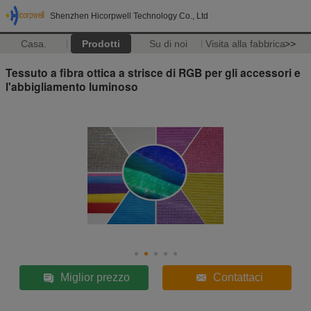
Shenzhen Hicorpwell Technology Co., Ltd
Casa.
Prodotti
Su di noi
Visita alla fabbrica
>>
Tessuto a fibra ottica a strisce di RGB per gli accessori e
l'abbigliamento luminoso
Miglior prezzo
Contattaci