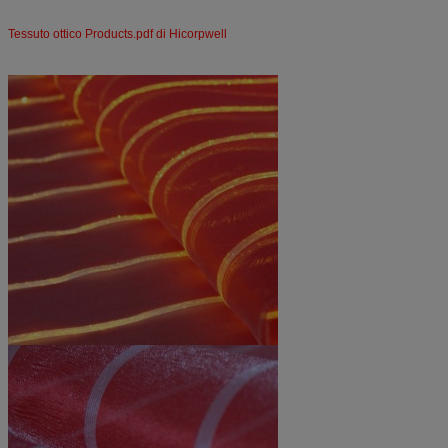
Tessuto ottico Products.pdf di Hicorpwell