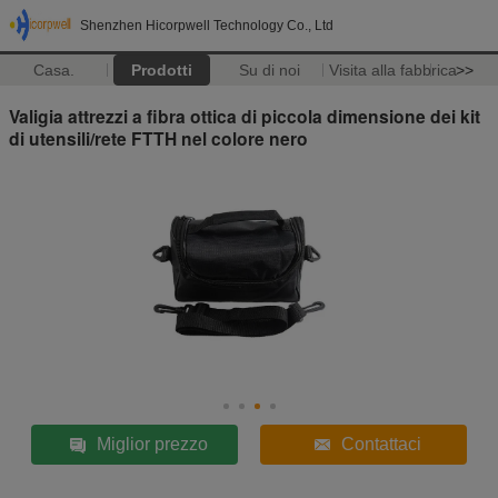
Shenzhen Hicorpwell Technology Co., Ltd
Casa.
Prodotti
Su di noi
Visita alla fabbrica
>>
Valigia attrezzi a fibra ottica di piccola dimensione dei kit
di utensili/rete FTTH nel colore nero
Miglior prezzo
Contattaci