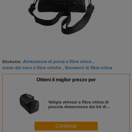
Attrezzatura di prova a fibra ottica
Etichette:
,
tester del cavo a fibre ottiche
Strumenti di fibra ottica
,
Ottieni il miglior prezzo per
Valigia attrezzi a fibra ottica di
piccola dimensione dei kit di
utensili/rete FTTH nel colore nero
Continua