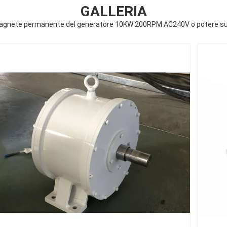
GALLERIA
 magnete permanente del generatore 10KW 200RPM AC240V o potere su 