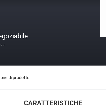
egoziabile
zzo
ione di prodotto
CARATTERISTICHE