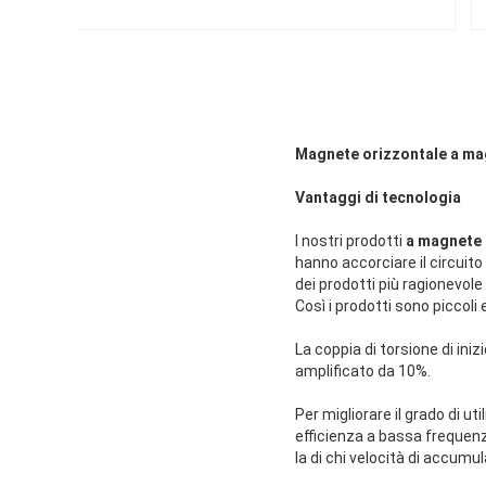
Magnete orizzontale a m
Vantaggi di tecnologia
I nostri prodotti
a magnete
hanno accorciare il circuit
dei prodotti più ragionevole
Così i prodotti sono piccoli e
La coppia di torsione di ini
amplificato da 10%.
Per migliorare il grado di 
efficienza a bassa frequenz
la di chi velocità di accumu