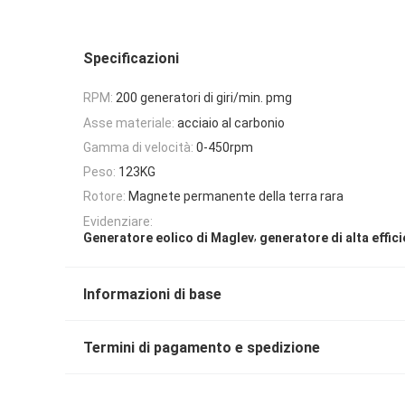
Specificazioni
RPM:
200 generatori di giri/min. pmg
Asse materiale:
acciaio al carbonio
Gamma di velocità:
0-450rpm
Peso:
123KG
Rotore:
Magnete permanente della terra rara
Evidenziare:
,
Generatore eolico di Maglev
generatore di alta effic
Informazioni di base
Termini di pagamento e spedizione