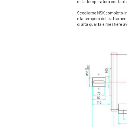
della temperatura costante d
Scegliamo NSK completo-incl
e la tempera del trattament
di alta qualità e mestiere a