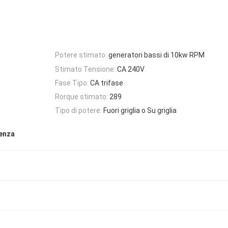
Potere stimato:
generatori bassi di 10kw RPM
Stimato Tensione:
CA 240V
Fase Tipo:
CA trifase
Rorque stimato:
289
Tipo di potere:
Fuori griglia o Su griglia
ienza