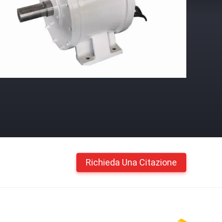
Richieda Una Citazione