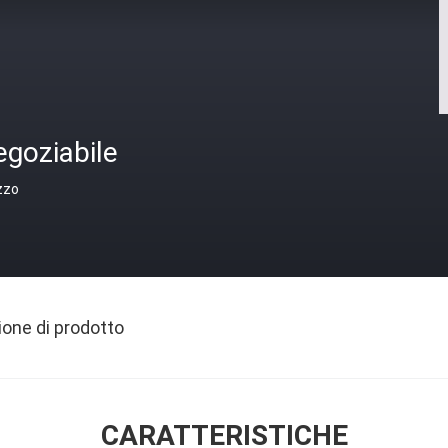
egoziabile
zzo
ione di prodotto
CARATTERISTICHE