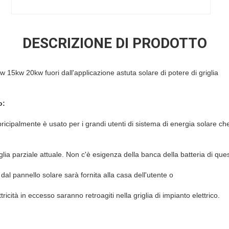
DESCRIZIONE DI PRODOTTO
5kw 20kw fuori dall'applicazione astuta solare di potere di griglia
o:
 pricipalmente è usato per i grandi utenti di sistema di energia solare che
lia parziale attuale. Non c'è esigenza della banca della batteria di que
a dal pannello solare sarà fornita alla casa dell'utente o
ttricità in eccesso saranno retroagiti nella griglia di impianto elettrico.