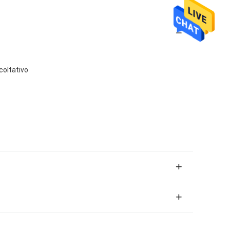
acoltativo