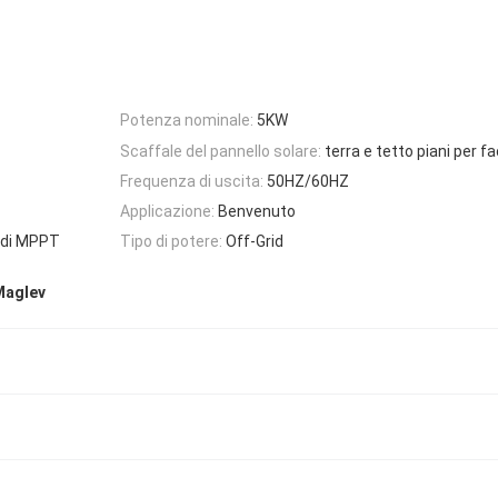
Potenza nominale:
5KW
Scaffale del pannello solare:
terra e tetto piani per f
Frequenza di uscita:
50HZ/60HZ
Applicazione:
Benvenuto
i di MPPT
Tipo di potere:
Off-Grid
Maglev