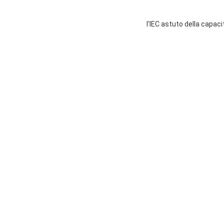
l'IEC astuto della capa