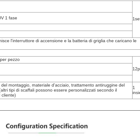
V 1 fase
1se
isce l'interruttore di accensione e la batteria di griglia che caricano le
per pezzo
12p
e del montaggio, materiale d'acciaio, trattamento antiruggine del
1
(altri tipi di scaffali possono essere personalizzati secondo il
ins
 cliente)