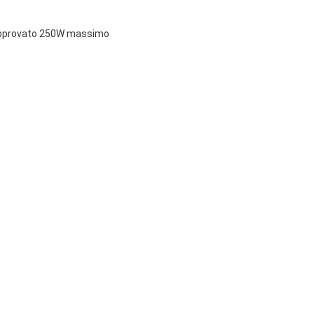
a approvato 250W massimo