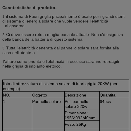
Caratteristiche di prodotto:
il sistema di Fuori griglia pricipalmente è usato per i grandi utenti
1.
di sistema di energia solare che vuole vendere l'elettricità
al governo.
Ci deve essere rete a maglia parziale attuale. Non c'è esigenza
2.
della banca della batteria di questo sistema.
Tutta l'elettricità generata dal pannello solare sarà fornita alla
3.
casa dell'utente o
l'affare come priorità e l'elettricità in eccesso saranno retroagiti
nella griglia di impianto elettrico.
lista di attrezzatura di sistema solare di fuori griglia 20KW (per
esempio)
NO.
Oggetto
Descrizione
Quantità
1
Pannello solare
Poli pannello
64pcs
solare 320w
Dimensione:
1956*992*40mm
Peso: 26Kg