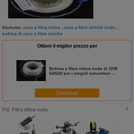
cavo a fibra ottica
cavo a fibre ottiche nudo
Etichette:
,
,
bobina di cavo a fibre ottiche
Ottieni il miglior prezzo per
Bobina a fibra ottica nuda di 1KM
G652D per i singoli connettori a
fibra ottica di Cablewith della
prova
Continua
Fibra ottica nuda
Più