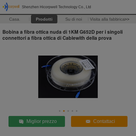
Shenzhen Hicorpwell Technology Co., Ltd
Casa.
Prodotti
Su di noi
Visita alla fabbrica
>>
Bobina a fibra ottica nuda di 1KM G652D per i singoli
connettori a fibra ottica di Cablewith della prova
Miglior prezzo
Contattaci