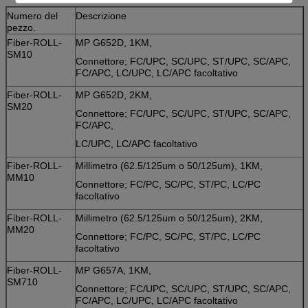
Numero del
Descrizione
pezzo.
Fiber-ROLL-
MP G652D, 1KM,
SM10
Connettore; FC/UPC, SC/UPC, ST/UPC, SC/APC,
FC/APC, LC/UPC, LC/APC facoltativo
Fiber-ROLL-
MP G652D, 2KM,
SM20
Connettore; FC/UPC, SC/UPC, ST/UPC, SC/APC,
FC/APC,
LC/UPC, LC/APC facoltativo
Fiber-ROLL-
Millimetro (62.5/125um o 50/125um), 1KM,
MM10
Connettore; FC/PC, SC/PC, ST/PC, LC/PC
facoltativo
Fiber-ROLL-
Millimetro (62.5/125um o 50/125um), 2KM,
MM20
Connettore; FC/PC, SC/PC, ST/PC, LC/PC
facoltativo
Fiber-ROLL-
MP G657A, 1KM,
SM710
Connettore; FC/UPC, SC/UPC, ST/UPC, SC/APC,
FC/APC, LC/UPC, LC/APC facoltativo