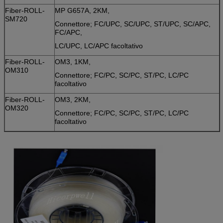
Fiber-ROLL-
MP G657A, 2KM,
SM720
Connettore; FC/UPC, SC/UPC, ST/UPC, SC/APC,
FC/APC,
LC/UPC, LC/APC facoltativo
Fiber-ROLL-
OM3, 1KM,
OM310
Connettore; FC/PC, SC/PC, ST/PC, LC/PC
facoltativo
Fiber-ROLL-
OM3, 2KM,
OM320
Connettore; FC/PC, SC/PC, ST/PC, LC/PC
facoltativo