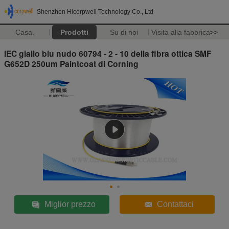
Shenzhen Hicorpwell Technology Co., Ltd
Casa.
Prodotti
Su di noi
Visita alla fabbrica
>>
IEC giallo blu nudo 60794 - 2 - 10 della fibra ottica SMF
G652D 250um Paintcoat di Corning
Miglior prezzo
Contattaci