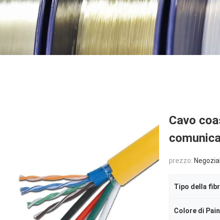
Cavo coas
comunica
prezzo:
Negozia
Tipo della fib
Colore di Pai