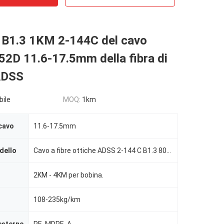
 B1.3 1KM 2-144C del cavo
52D 11.6-17.5mm della fibra di
 ADSS
bile
MOQ:
1km
cavo
11.6-17.5mm
dello
Cavo a fibre ottiche ADSS 2-144 C B1.3 800M
2KM - 4KM per bobina.
108-235kg/km