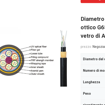
Diametro
ottico G6
vetro di
prezzo:
Negozia
Diametro del 
Numero di mo
Lunghezza
Peso