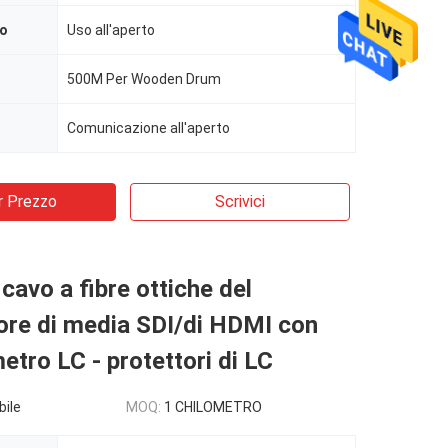
vo
Uso all'aperto
500M Per Wooden Drum
Comunicazione all'aperto
r Prezzo
Scrivici
 cavo a fibre ottiche del
ore di media SDI/di HDMI con
etro LC - protettori di LC
bile
MOQ:
1 CHILOMETRO