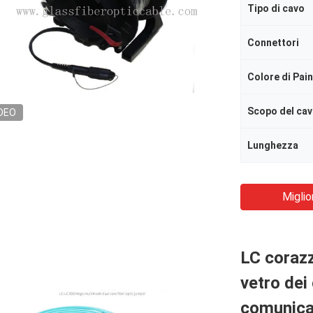
Tipo di cavo
Connettori
Colore di Pai
Scopo del ca
DEO
Lunghezza
Miglio
LC corazz
vetro dei 
comunicaz