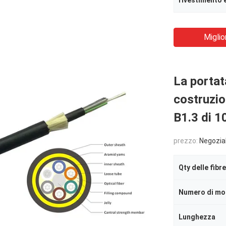
rivestimento 
Miglio
La portat
costruzio
B1.3 di
prezzo:
Negozia
Qty delle fibre
Numero di mo
Lunghezza