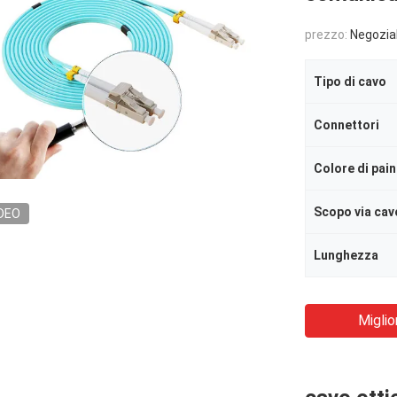
prezzo:
Negozia
Tipo di cavo
Connettori
Colore di pai
Scopo via cav
DEO
Lunghezza
Miglio