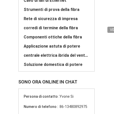
Cavo di lan di Ethernet
Strumenti di prova della fibra
Rete di sicurezza di impresa
corredi di termine della fibra
VI
Componenti ottiche della fibra
Applicazione astuta di potere
centrale elettrica ibrida del vento solare
Soluzione domestica di potere
SONO ORA ONLINE IN CHAT
Persona di contatto :
Yvone Si
Numero di telefono :
86-13480892975