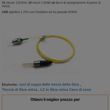
31
mezzo 1310nm,
10
mezzi 1.0mW,
un
tipo A di assegnazione di perno di
mezzi,
1GR
significa 1.25G con l'isolatore ed ha passato ROHS.
cavi di toppa delle trecce della fibra
Etichette:
,
Treccia di fibra ottica
LC in fibra ottica Cavo di zona
,
Ottieni il miglior prezzo per