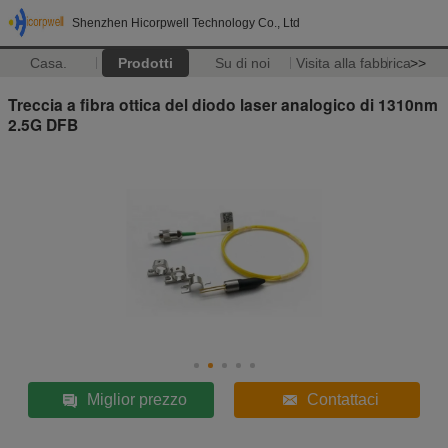
Shenzhen Hicorpwell Technology Co., Ltd
Casa.
Prodotti
Su di noi
Visita alla fabbrica
>>
Treccia a fibra ottica del diodo laser analogico di 1310nm
2.5G DFB
Miglior prezzo
Contattaci