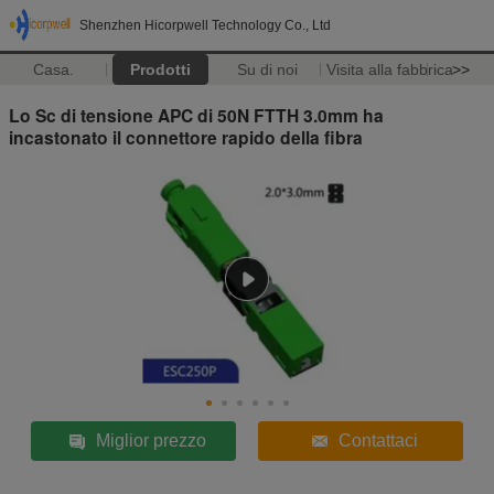
Shenzhen Hicorpwell Technology Co., Ltd
Casa.
Prodotti
Su di noi
Visita alla fabbrica
>>
Lo Sc di tensione APC di 50N FTTH 3.0mm ha
incastonato il connettore rapido della fibra
Miglior prezzo
Contattaci