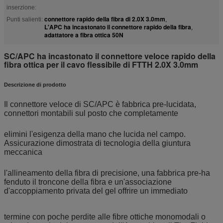
inserzione:
connettore rapido della fibra di 2.0X 3.0mm
Punti salienti:
,
L'APC ha incastonato il connettore rapido della fibra
,
adattatore a fibra ottica 50N
SC/APC ha incastonato il connettore veloce rapido della
fibra ottica per il cavo flessibile di FTTH 2.0X 3.0mm
Descrizione di prodotto
Il connettore veloce di SC/APC è fabbrica pre-lucidata,
connettori montabili sul posto che completamente
elimini l'esigenza della mano che lucida nel campo.
Assicurazione dimostrata di tecnologia della giuntura
meccanica
l'allineamento della fibra di precisione, una fabbrica pre-ha
fenduto il troncone della fibra e un'associazione
d'accoppiamento privata del gel offrire un immediato
termine con poche perdite alle fibre ottiche monomodali o