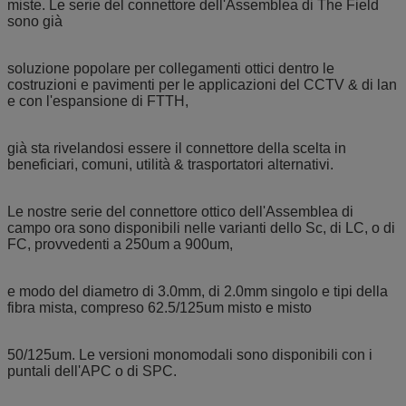
miste. Le serie del connettore dell'Assemblea di The Field
sono già
soluzione popolare per collegamenti ottici dentro le
costruzioni e pavimenti per le applicazioni del CCTV & di lan
e con l'espansione di FTTH,
già sta rivelandosi essere il connettore della scelta in
beneficiari, comuni, utilità & trasportatori alternativi.
Le nostre serie del connettore ottico dell'Assemblea di
campo ora sono disponibili nelle varianti dello Sc, di LC, o di
FC, provvedenti a 250um a 900um,
e modo del diametro di 3.0mm, di 2.0mm singolo e tipi della
fibra mista, compreso 62.5/125um misto e misto
50/125um. Le versioni monomodali sono disponibili con i
puntali dell'APC o di SPC.