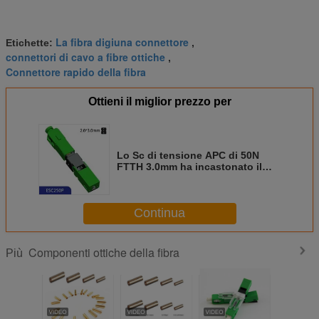
La fibra digiuna connettore
Etichette:
,
connettori di cavo a fibre ottiche
,
Connettore rapido della fibra
Ottieni il miglior prezzo per
Lo Sc di tensione APC di 50N
FTTH 3.0mm ha incastonato il
connettore rapido della fibra
Continua
Componenti ottiche della fibra
Più