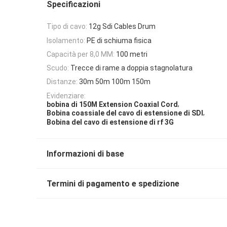
Specificazioni
Tipo di cavo:
12g Sdi Cables Drum
Isolamento:
PE di schiuma fisica
Capacità per 8,0 MM:
100 metri
Scudo:
Trecce di rame a doppia stagnolatura
Distanze:
30m 50m 100m 150m
Evidenziare:
,
bobina di 150M Extension Coaxial Cord
,
Bobina coassiale del cavo di estensione di SDI
Bobina del cavo di estensione di rf 3G
Informazioni di base
Termini di pagamento e spedizione