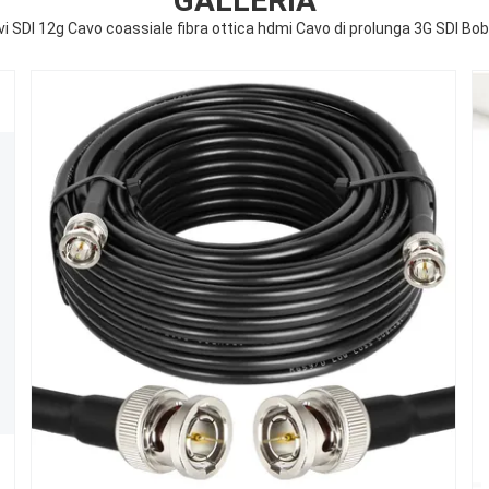
GALLERIA
vi SDI 12g Cavo coassiale fibra ottica hdmi Cavo di prolunga 3G SDI Bob