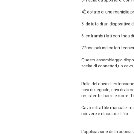
4È dotato di una maniglia pr
5. dotato di un dispositivo 
6. entrambi i lati con linea
7Principali indicatori tecnici
Questo assemblaggio disponi
scelta di connettori,un cavo 
Rollo del cavo di estension
cavi di segnale, cavi di ali
resistente; barre e ruote. 
Cavo retrattile manuale: ruo
ricevere e rilasciare il filo.
L'applicazione della bobina d