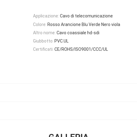
Applicazione:
Cavo di telecomunicazione
Colore:
Rosso Arancione Blu Verde Nero viola
Altro nome:
Cavo coassiale hd-sdi
Giubbotto:
PVC.UL
Certificati:
CE/ROHS/ISO9001/CCC/UL