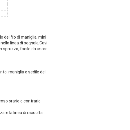
o del filo di maniglia, mini
 nella linea di segnale,Cavi
on spruzzo, facile da usare.
nto, maniglia e sedile del
nso orario o contrario.
are la linea di raccolta