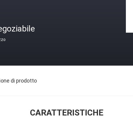
egoziabile
zzo
ione di prodotto
CARATTERISTICHE