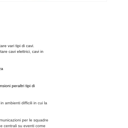
are vari tipi di cavi.
re cavi elettrici, cavi in
za
.
nsioni
per
altri tipi di
 ambienti difficili in cui la
municazioni per le squadre
e centrali su eventi come