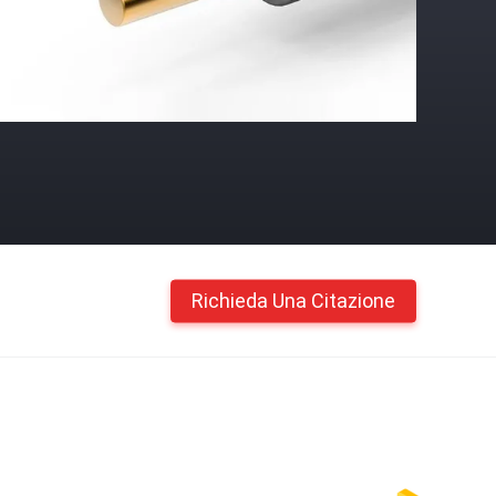
Richieda Una Citazione