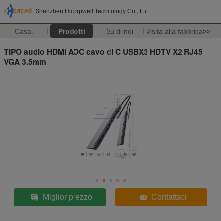
Shenzhen Hicorpwell Technology Co., Ltd
Casa.
Prodotti
Su di noi
Visita alla fabbrica
>>
TIPO audio HDMI AOC cavo di C USBX3 HDTV X2 RJ45
VGA 3.5mm
Miglior prezzo
Contattaci