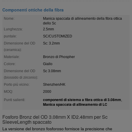
Componenti ottiche della fibra
Nome:
Manica spaccata di allineamento della fibra ottica
dello Sc
Lunghezza:
2.5mm
puntale:
SC/CUSTOMIZED
Dimensione del OD
Sc: 3.2mm
(ceramica):
Materiale:
Bronzo di Phospher
Colore:
Giallo
Dimensione del OD
Sc 3.08mm
(biossido di zirconio):
Porto più vicino:
Shenzhen/HK
MOQ:
2000
componenti di sistema a fibra ottica di 3.08mm
Punti salienti:
,
Manica spaccata di allineamento di LC
Fosforo Bronz del OD 3.08mm X ID2.48mm per Sc
SleeveLength spaccato
La versione del bronzo fosforoso fornisce la precisione che