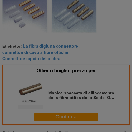
La fibra digiuna connettore
Etichette:
,
connettori di cavo a fibre ottiche
,
Connettore rapido della fibra
Ottieni il miglior prezzo per
Manica spaccata di allineamento
della fibra ottica dello Sc del OD
3.08mm X ID2.48mm
Continua