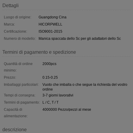
Dettagli
Luogo di origine:
Guangdong Cina
Marca:
HICORPWELL
Certificazione:
ISO9001-2015
Numero di modello:
Manica spaccata dello Sc per gli adattatori dello Sc
Termini di pagamento e spedizione
Quantità di ordine
2000pcs
minimo:
Prezzo:
0.15-0.25
Imballaggi particolari:
Vuoto che imballa o che segue la richiesta del vostro
ordine
Tempi di consegna:
3-7 giorni lavorativi
Termini di pagamento:
L / C, T / T
Capacità di
4000000 Pezzo/pezzi al mese
alimentazione:
descrizione