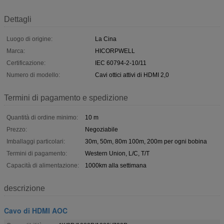
Dettagli
Luogo di origine:
La Cina
Marca:
HICORPWELL
Certificazione:
IEC 60794-2-10/11
Numero di modello:
Cavi ottici attivi di HDMI 2,0
Termini di pagamento e spedizione
Quantità di ordine minimo:
10 m
Prezzo:
Negoziabile
Imballaggi particolari:
30m, 50m, 80m 100m, 200m per ogni bobina
Termini di pagamento:
Western Union, L/C, T/T
Capacità di alimentazione:
1000km alla settimana
descrizione
Cavo di HDMI AOC