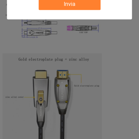
Invia
di stoccaggio