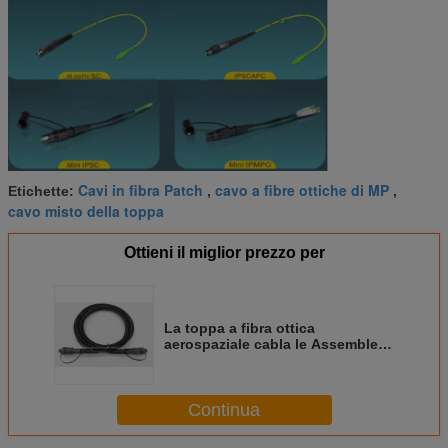
Cavi in fibra Patch
cavo a fibre ottiche di MP
Etichette:
,
,
cavo misto della toppa
Ottieni il miglior prezzo per
La toppa a fibra ottica
aerospaziale cabla le Assemblee
del connettore di Supertap
Continua