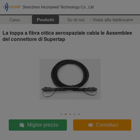
Shenzhen Hicorpwell Technology Co., Ltd
Casa.
Prodotti
Su di noi
Visita alla fabbrica
>>
La toppa a fibra ottica aerospaziale cabla le Assemblee
del connettore di Supertap
Miglior prezzo
Contattaci