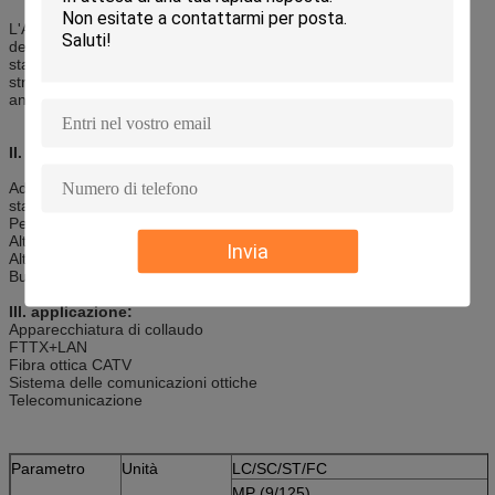
L'APC corrisponde al contatto fisico che ad angolo i fronti
dell'estremità ancora sono curvati, ma sono ad angolo ad uno
standard industriale otto gradi. Ciò mantiene un collegamento
stretto. Questi connettori sono preferiti per CATV ed i sistemi
analogici.
II. caratteristiche:
Aderendo all'IEC, Telcordia GR-326-CORE, YD-T 1272.3-2005,
standard.
Perdita di inserzione bassa, alta attenuazione di riflessione
Alto collegamento denso, facile per l'operazione
Invia
Alte credibilità e stabilità
Buon nella ripetibilità e nella possibilità di scambio
III. applicazione:
Apparecchiatura di collaudo
FTTX+LAN
Fibra ottica CATV
Sistema delle comunicazioni ottiche
Telecomunicazione
Parametro
Unità
LC/SC/ST/FC
MP (9/125)