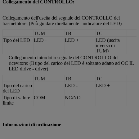
Collegamento del CONTROLLO:
Collegamento dell'uscita del segnale del CONTROLLO del
trasmettitore: (Può guidare direttamente l'indicatore del LED)
TUM
TB
TC
Tipo del LED
LED
-
LED
+
LED (uscita
inversa di
TUM)
Collegamento introdotto segnale del CONTROLLO del
ricevitore: (Il tipo del carico del LED è soltanto adatto ad OC IL
LED dirive - driver)
TUM
TB
TC
Tipo del carico
LED -
LED
+
del LED
Tipo di valore
COM
NC/NO
limite
Informazioni di ordinazione