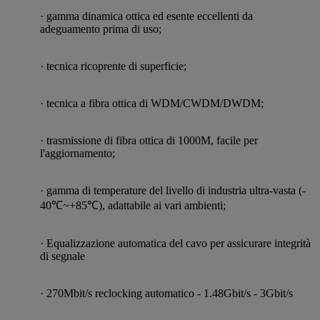
·
gamma dinamica ottica ed esente eccellenti da
adeguamento prima di uso;
·
tecnica ricoprente di superficie
;
·
tecnica a fibra ottica di WDM/CWDM/DWDM
;
·
trasmissione di fibra ottica di 1000M, facile per
l'aggiornamento;
·
gamma di temperature del livello di industria ultra-vasta (-
40℃~+85℃), adattabile ai vari ambienti;
· Equalizzazione automatica del cavo per assicurare integrità
di segnale
· 270Mbit/s reclocking automatico - 1.48Gbit/s - 3Gbit/s