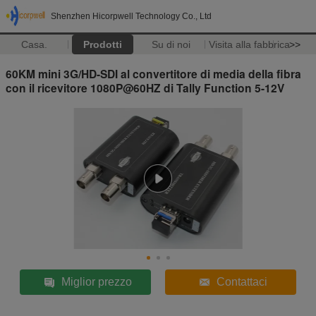
Shenzhen Hicorpwell Technology Co., Ltd
Casa.
Prodotti
Su di noi
Visita alla fabbrica
>>
60KM mini 3G/HD-SDI al convertitore di media della fibra
con il ricevitore 1080P@60HZ di Tally Function 5-12V
Miglior prezzo
Contattaci