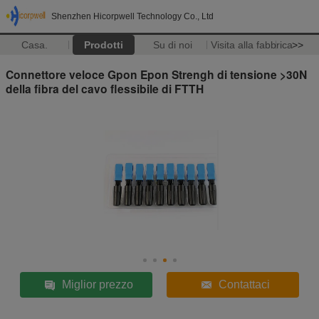
Shenzhen Hicorpwell Technology Co., Ltd
Casa.
Prodotti
Su di noi
Visita alla fabbrica
>>
Connettore veloce Gpon Epon Strengh di tensione >30N
della fibra del cavo flessibile di FTTH
Miglior prezzo
Contattaci