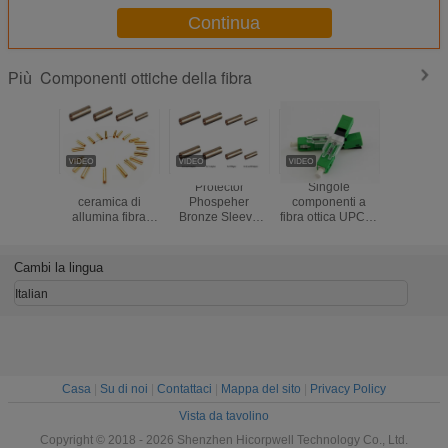
Continua
Componenti ottiche della fibra
Più
manicotto in
Protector
Singole
Tubo fles
ceramica di
Phospeher
componenti a
protetti
allumina fibra
Bronze Sleeve
fibra ottica UPC di
metallo 
ottica standard SC
Fiber Optic
modo ESC250D
componen
manicotto in rame
Standard
blu o tipo veloce a
condotto 
fibra ottica
SC/FC/ST Fiber
fibra ottica verde
otti
Cambi la lingua
manicotto in fibra
Optic Copper
del connettore
impermeab
ottica
Sleeve fiber optic
APC
metallo fl
Italian
Sleeve
per cavo 
ottiche co
Casa
|
Su di noi
|
Contattaci
|
Mappa del sito
|
Privacy Policy
Vista da tavolino
Copyright © 2018 - 2026 Shenzhen Hicorpwell Technology Co., Ltd.