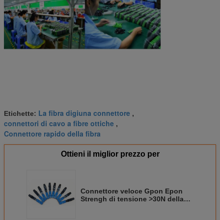
La fibra digiuna connettore
Etichette:
,
connettori di cavo a fibre ottiche
,
Connettore rapido della fibra
Ottieni il miglior prezzo per
Connettore veloce Gpon Epon
Strengh di tensione >30N della
fibra del cavo flessibile di FTTH