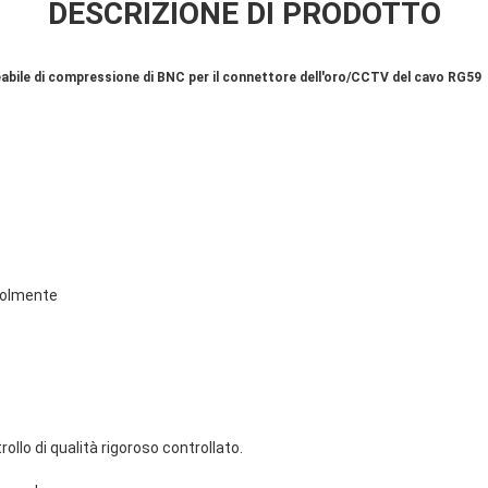
DESCRIZIONE DI PRODOTTO
ile di compressione di BNC per il connettore dell'oro/CCTV del cavo RG59
volmente
ollo di qualità rigoroso controllato.