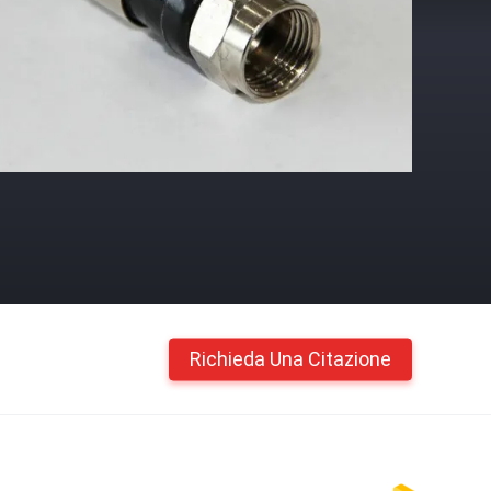
Richieda Una Citazione