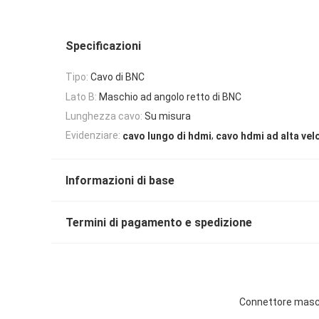
Specificazioni
Tipo:
Cavo di BNC
Lato B:
Maschio ad angolo retto di BNC
Lunghezza cavo:
Su misura
,
Evidenziare:
cavo lungo di hdmi
cavo hdmi ad alta vel
Informazioni di base
Termini di pagamento e spedizione
Connettore masch