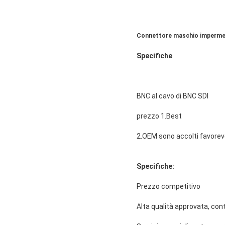
Connettore maschio impermeab
Specifiche
BNC al cavo di BNC SDI
prezzo 1.Best
2.OEM sono accolti favore
Specifiche:
Prezzo competitivo
Alta qualità approvata, contr