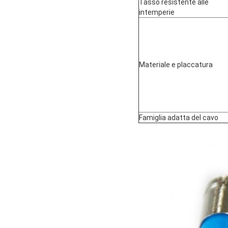
Tasso resistente alle
intemperie
Materiale e placcatura
Famiglia adatta del cavo