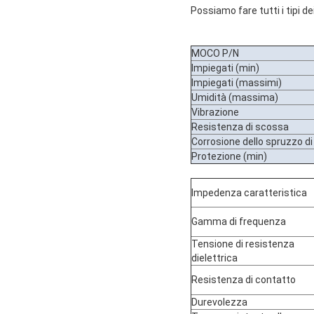
Possiamo fare tutti i tipi de
MOCO P/N
Impiegati (min)
Impiegati (massimi)
Umidità (massima)
Vibrazione
Resistenza di scossa
Corrosione dello spruzzo di
Protezione (min)
Impedenza caratteristica
Gamma di frequenza
Tensione di resistenza
dielettrica
Resistenza di contatto
Durevolezza