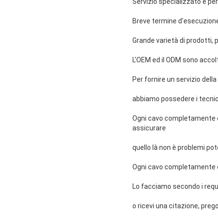
Servizio specializzato e pe
Breve termine d'esecuzion
Grande varietà di prodotti,
L'OEM ed il ODM sono accol
Per fornire un servizio della
abbiamo possedere i tecnic
Ogni cavo completamente è 
assicurare
quello là non è problemi pote
Ogni cavo completamente è 
Lo facciamo secondo i requisi
o ricevi una citazione, preg