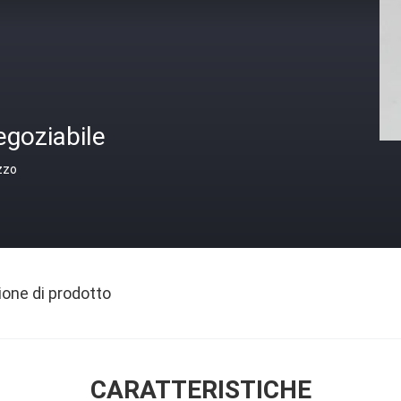
egoziabile
zzo
ione di prodotto
CARATTERISTICHE