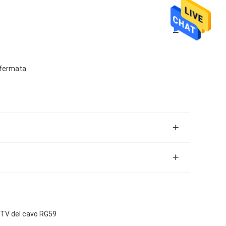
 fermata.
CTV del cavo RG59