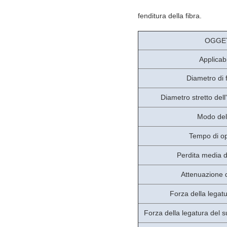
fenditura della fibra.
OGGE
Applicab
Diametro di f
Diametro stretto dell
Modo dell
Tempo di o
Perdita media d
Attenuazione d
Forza della legatu
Forza della legatura del s