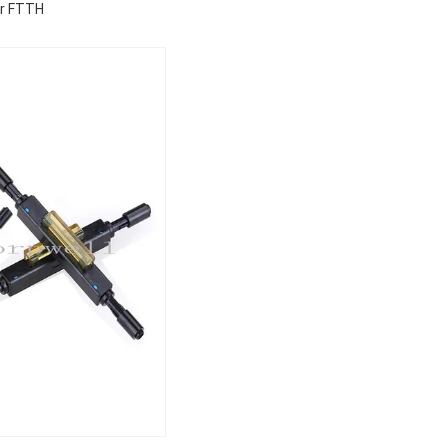
er FTTH