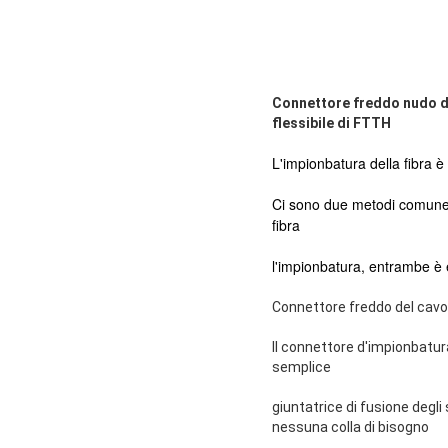
Connettore freddo nudo dell
flessibile di FTTH
L'impionbatura della fibra è
Ci sono due metodi comuneme
fibra
l'impionbatura, entrambe è ef
Connettore freddo del cavo a
Il connettore d'impionbatur
semplice
giuntatrice di fusione degl
nessuna colla di bisogno