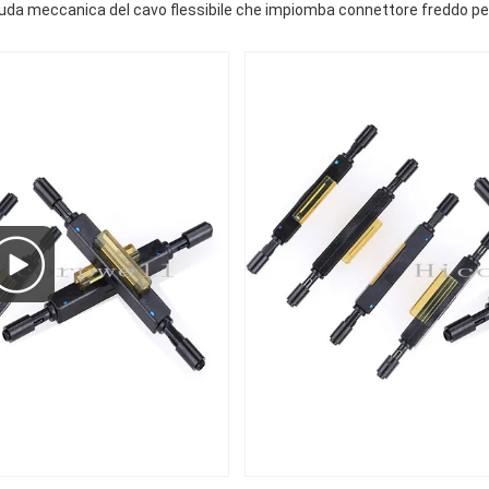
nuda meccanica del cavo flessibile che impiomba connettore freddo p