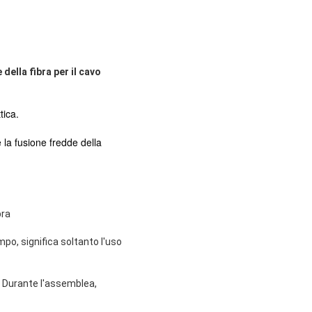
della fibra per il cavo
tica.
 la fusione fredde della
bra
po, significa soltanto l'uso
o. Durante l'assemblea,