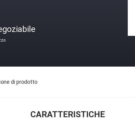
egoziabile
zzo
ione di prodotto
CARATTERISTICHE