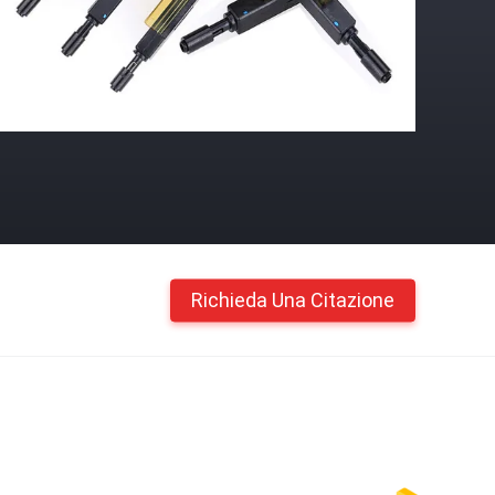
Richieda Una Citazione