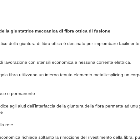
ella giuntatrice meccanica di fibra ottica di fusione
tico della giuntura di fibra ottica è destinato per impiombare facilmen
di lavorazione con utensili economica e nessuna corrente elettrica.
ngola fibra utilizzano un interno tenuto elemento metallicsplicing un cor
loce e permanente.
dice agli aiuti dell'interfaccia della giuntura della fibra permette ad
una
ne
la rete.
economica richiede soltanto la rimozione del rivestimento della fibra, pul