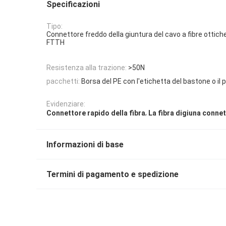
Specificazioni
Tipo:
Connettore freddo della giuntura del cavo a fibre ottiche
FTTH
Resistenza alla trazione:
>50N
pacchetti:
Borsa del PE con l'etichetta del bastone o il 
Evidenziare:
,
Connettore rapido della fibra
La fibra digiuna conne
Informazioni di base
Termini di pagamento e spedizione