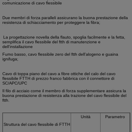
comunicazione di cavo flessibile
Due membri di forza paralleli assicurano la buona prestazione della
resistenza di schiacciamento per proteggere la fibra;
La progettazione novella della flauto, spoglia facilmente e la fetta,
semplifica il cavo flessibile del ftth di manutenzione e
dell'installazione
Fumo basso, cavo flessibile zero del ftth dell'alogeno e guaina
ignifuga;
Cavo di toppa piano del cavo a fibre ottiche del calo del cavo
flessibile FTTH di prezzo franco fabbrica con il connettore di
SC/APC/UPC
Il filo di acciaio come il membro di forza supplementare assicura la
buona prestazione di resistenza alla trazione del cavo flessibile del
ftth.
Unità
Parametro
Struttura del cavo flessibile di FTTH