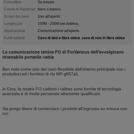
Connettori:
Su misura
Colore di Paintcoat:
Nero o bianco
Scopo del cavo:
Uso all'aperto
Lunghezza:
100M - 200M per bobina.
Applicazione:
Comunicazione all'aperto
Cavo di dati a fibra ottica
cavo di rete in fibra ottica
Punti salienti:
,
La comunicazione tattica FO di ForVarious dell'avvolgicavo
ritrattabile portatile cabla
Ben noto come uno del cavo flessibile dell'interno principale con i
produttori ed i fornitori di rfp MP g657a1
in Cina, le nostre FO cadono i calbes sono fornite di tecnologia
avanzata e di molte personale altamente qualificato.
Sia prego libero di comerciare i prodotti all'ingrosso su misura con
noi.