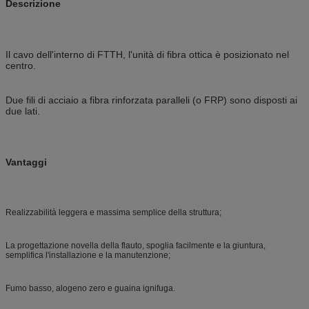
Descrizione
Il cavo dell'interno di FTTH, l'unità di fibra ottica è posizionato nel
centro.
Due fili di acciaio a fibra rinforzata paralleli (o FRP) sono disposti ai
due lati.
Vantaggi
Realizzabilità leggera e massima semplice della struttura;
La progettazione novella della flauto, spoglia facilmente e la giuntura,
semplifica l'installazione e la manutenzione;
Fumo basso, alogeno zero e guaina ignifuga.