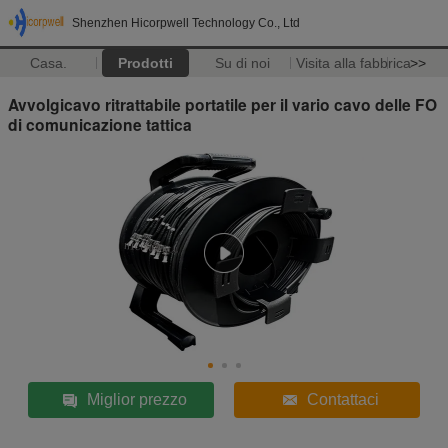
Shenzhen Hicorpwell Technology Co., Ltd
Casa.
Prodotti
Su di noi
Visita alla fabbrica
>>
Avvolgicavo ritrattabile portatile per il vario cavo delle FO
di comunicazione tattica
Miglior prezzo
Contattaci