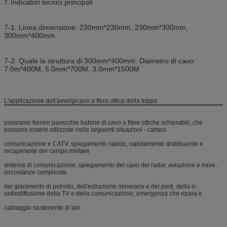
Indicatori tecnici principali
7.
7-1: Linea dimensione: 230mm*230mm, 230mm*300mm,
300mm*400mm
7-2: Quale la struttura di 300mm*400mm: Diametro di cavo:
7.0m*400M, 5.0mm*700M, 3.0mm*1500M
L'applicazione dell'avvolgicavo a fibra ottica della toppa
possiamo fornire parecchie bobine di cavo a fibre ottiche schierabili, che
possono essere utilizzate nelle seguenti situazioni - campo
comunicazione e CATV, spiegamento rapido, rapidamente distribuente e
recuperante del campo militare
sistema di comunicazione, spiegamento del cavo del radar, aviazione e nave,
circostanze complicate
del giacimento di petrolio, dell'estrazione mineraria e dei porti, della ri-
radiodiffusione della TV e della comunicazione, emergenza che ripara e
cablaggio sostenente di lan.