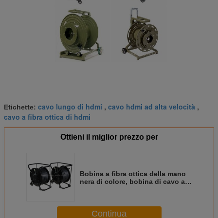
cavo lungo di hdmi
cavo hdmi ad alta velocità
Etichette:
,
,
cavo a fibra ottica di hdmi
Ottieni il miglior prezzo per
Bobina a fibra ottica della mano
nera di colore, bobina di cavo a
fibre ottiche 500 m. alla
lunghezza di 1000m
Continua