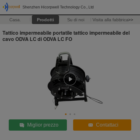
Shenzhen Hicorpwell Technology Co., Ltd
Casa.
Prodotti
Su di noi
Visita alla fabbrica
>>
Tattico impermeabile portatile tattico impermeabile del
cavo ODVA LC di ODVA LC FO
Miglior prezzo
Contattaci