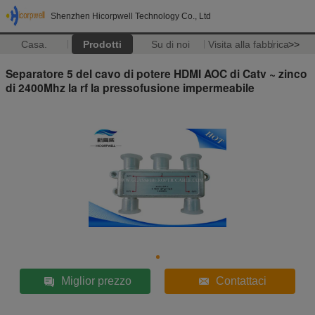
Shenzhen Hicorpwell Technology Co., Ltd
Casa.
Prodotti
Su di noi
Visita alla fabbrica
>>
Separatore 5 del cavo di potere HDMI AOC di Catv ~ zinco
di 2400Mhz la rf la pressofusione impermeabile
Miglior prezzo
Contattaci