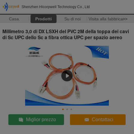
Shenzhen Hicorpwell Technology Co., Ltd
Casa.
Prodotti
Su di noi
Visita alla fabbrica
>>
Millimetro 3,0 di DX LSXH del PVC 2M della toppa dei cavi
di Sc UPC dello Sc a fibra ottica UPC per spazio aereo
Miglior prezzo
Contattaci