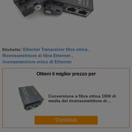
Ethernet Transceiver fibra ottica
Etichette:
,
Ricetrasmettitore di fibra Ethernet
,
ricetrasmettitore ottico di Ethernet
Ottieni il miglior prezzo per
Conversione a fibra ottica 1000 di
media del ricetrasmettitore di
Mbps STP che sostiene CA 220V
Continua