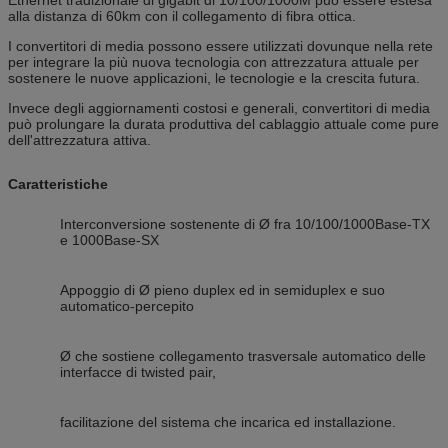
alla distanza di 60km con il collegamento di fibra ottica.
I convertitori di media possono essere utilizzati dovunque nella rete
per integrare la più nuova tecnologia con attrezzatura attuale per
sostenere le nuove applicazioni, le tecnologie e la crescita futura.
Invece degli aggiornamenti costosi e generali, convertitori di media
può prolungare la durata produttiva del cablaggio attuale come pure
dell'attrezzatura attiva.
Caratteristiche
Interconversione sostenente di Ø fra 10/100/1000Base-TX
e 1000Base-SX
Appoggio di Ø pieno duplex ed in semiduplex e suo
automatico-percepito
Ø che sostiene collegamento trasversale automatico delle
interfacce di twisted pair,
facilitazione del sistema che incarica ed installazione.