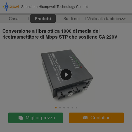
Shenzhen Hicorpwell Technology Co., Ltd
Casa.
Prodotti
Su di noi
Visita alla fabbrica
>>
Conversione a fibra ottica 1000 di media del
ricetrasmettitore di Mbps STP che sostiene CA 220V
Miglior prezzo
Contattaci