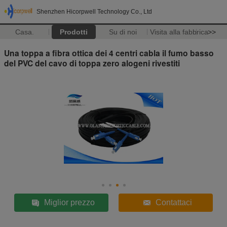
Shenzhen Hicorpwell Technology Co., Ltd
Casa.
Prodotti
Su di noi
Visita alla fabbrica
>>
Una toppa a fibra ottica dei 4 centri cabla il fumo basso
del PVC del cavo di toppa zero alogeni rivestiti
Miglior prezzo
Contattaci