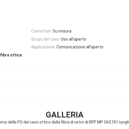
Connettori:
Su misura
Scopo del cavo:
Uso all'aperto
Applicazione:
Comunicazione all'aperto
 fibra ottica
GALLERIA
interno delle FO del cavo ottico della fibra di vetro di RFP MP G657A1 lun