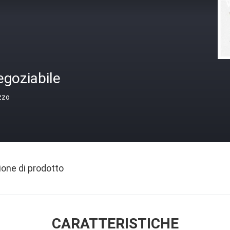
egoziabile
zzo
ione di prodotto
CARATTERISTICHE