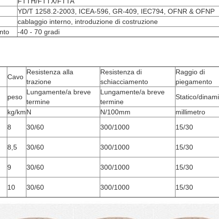
FTTH/FTTX/FTTA
YD/T 1258.2-2003, ICEA-596, GR-409, IEC794, OFNR & OFNP
cablaggio interno, introduzione di costruzione
nto
-40 - 70 gradi
Resistenza alla
Resistenza di
Raggio di
Cavo
trazione
schiacciamento
piegamento
Lungamente/a breve
Lungamente/a breve
peso
Statico/dinam
termine
termine
kg/km
N
N/100mm
millimetro
8
30/60
300/1000
15/30
8,5
30/60
300/1000
15/30
9
30/60
300/1000
15/30
10
30/60
300/1000
15/30