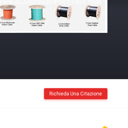
Richieda Una Citazione