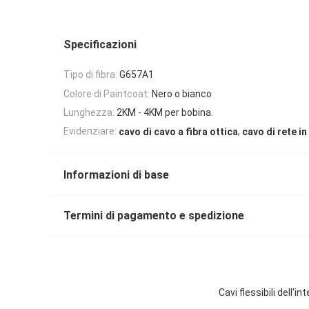
Specificazioni
Tipo di fibra:
G657A1
Colore di Paintcoat:
Nero o bianco
Lunghezza:
2KM - 4KM per bobina.
,
Evidenziare:
cavo di cavo a fibra ottica
cavo di rete in
Informazioni di base
Termini di pagamento e spedizione
Cavi flessibili dell'