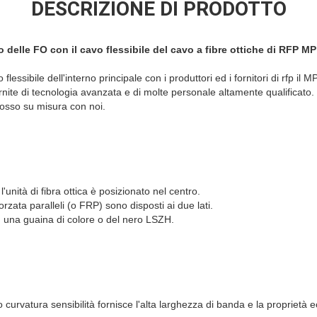
DESCRIZIONE DI PRODOTTO
no delle FO con il cavo flessibile del cavo a fibre ottiche di RFP
essibile dell'interno principale con i produttori ed i fornitori di rfp il 
ite di tecnologia avanzata e di molte personale altamente qualificato. 
grosso su misura con noi.
l'unità di fibra ottica è posizionato nel centro.
nforzata paralleli (o FRP) sono disposti ai due lati.
n una guaina di colore o del nero LSZH.
o curvatura sensibilità fornisce l'alta larghezza di banda e la proprietà 