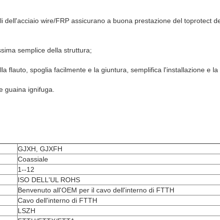
i dell'acciaio wire/FRP assicurano a buona prestazione del toprotect de
sima semplice della struttura;
la flauto, spoglia facilmente e la giuntura, semplifica l'installazione e 
 guaina ignifuga.
GJXH, GJXFH
Coassiale
1--12
ISO DELL'UL ROHS
Benvenuto all'OEM per il cavo dell'interno di FTTH
Cavo dell'interno di FTTH
LSZH