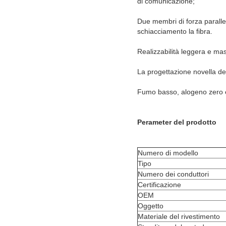
di comunicazione;
Due membri di forza parallel
schiacciamento la fibra.
Realizzabilità leggera e mas
La progettazione novella del
Fumo basso, alogeno zero e
Perameter del prodotto
Numero di modello
Tipo
Numero dei conduttori
Certificazione
OEM
Oggetto
Materiale del rivestimento