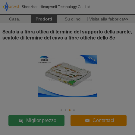
Shenzhen Hicorpwell Technology Co., Ltd
Casa.
Prodotti
Su di noi
Visita alla fabbrica
>>
Scatola a fibra ottica di termine del supporto della parete,
scatole di termine del cavo a fibre ottiche dello Sc
Miglior prezzo
Contattaci