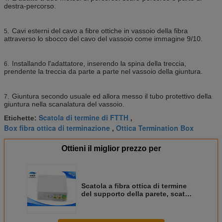
destra-percorso.
Cavi esterni del cavo a fibre ottiche in vassoio della fibra
5.
attraverso lo sbocco del cavo del vassoio come immagine 9/10.
Installando l'adattatore, inserendo la spina della treccia,
6.
prendente la treccia da parte a parte nel vassoio della giuntura.
Giuntura secondo usuale ed allora messo il tubo protettivo della
7.
giuntura nella scanalatura del vassoio.
Scatola di termine di FTTH
Etichette:
,
Box fibra ottica di terminazione
Ottica Termination Box
,
Ottieni il miglior prezzo per
Scatola a fibra ottica di termine
del supporto della parete, scatole
di termine del cavo a fibre ottiche
dello Sc