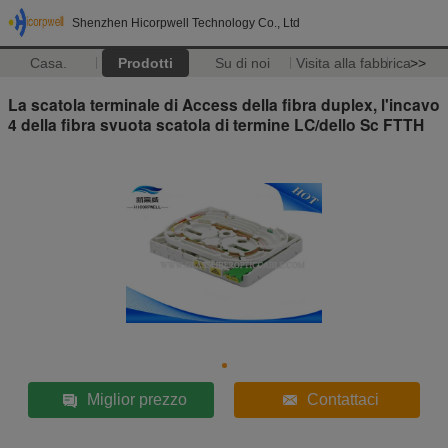
Shenzhen Hicorpwell Technology Co., Ltd
Casa.
Prodotti
Su di noi
Visita alla fabbrica
>>
La scatola terminale di Access della fibra duplex, l'incavo
4 della fibra svuota scatola di termine LC/dello Sc FTTH
Miglior prezzo
Contattaci