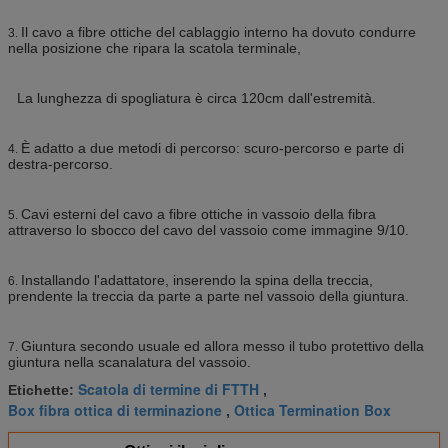
Il cavo a fibre ottiche del cablaggio interno ha dovuto condurre
3.
nella posizione che ripara la scatola terminale,
La lunghezza di spogliatura è circa 120cm dall'estremità.
È adatto a due metodi di percorso: scuro-percorso e parte di
4.
destra-percorso.
Cavi esterni del cavo a fibre ottiche in vassoio della fibra
5.
attraverso lo sbocco del cavo del vassoio come immagine 9/10.
Installando l'adattatore, inserendo la spina della treccia,
6.
prendente la treccia da parte a parte nel vassoio della giuntura.
Giuntura secondo usuale ed allora messo il tubo protettivo della
7.
giuntura nella scanalatura del vassoio.
Scatola di termine di FTTH
Etichette:
,
Box fibra ottica di terminazione
Ottica Termination Box
,