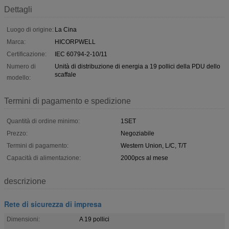
Dettagli
Luogo di origine:
La Cina
Marca:
HICORPWELL
Certificazione:
IEC 60794-2-10/11
Numero di
Unità di distribuzione di energia a 19 pollici della PDU dello
scaffale
modello:
Termini di pagamento e spedizione
Quantità di ordine minimo:
1SET
Prezzo:
Negoziabile
Termini di pagamento:
Western Union, L/C, T/T
Capacità di alimentazione:
2000pcs al mese
descrizione
Rete di sicurezza di impresa
Dimensioni:
A 19 pollici