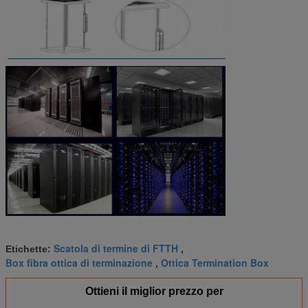
Scatola di termine di FTTH
Etichette:
,
Box fibra ottica di terminazione
Ottica Termination Box
,
Ottieni il miglior prezzo per