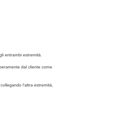
gli entrambi estremità.
 liberamente dal cliente come
 collegando l'altra estremità,