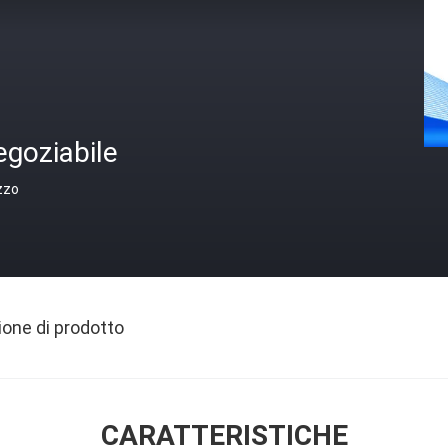
egoziabile
zzo
ione di prodotto
CARATTERISTICHE