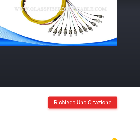
Richieda Una Citazione