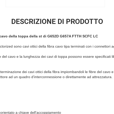
DESCRIZIONE DI PRODOTTO
el cavo della toppa della st di G652D G657A FTTH SCFC LC
orized sono cavi ottici della fibra cavo tipa terminati con i connettori a
tore del cavo e la lunghezza dei cavi di toppa possono essere specificati
erminazione dei cavi ottici della fibra impiombandoli le fibre del cavo e
ttore ad un quadro d'interconnessione o direttamente ad attrezzatura.
orientato a chiave dell'accoppiamento