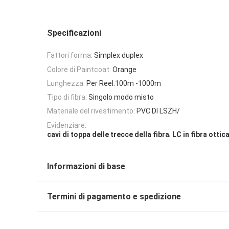
Specificazioni
Fattori forma:
Simplex duplex
Colore di Paintcoat:
Orange
Lunghezza:
Per Reel.100m -1000m
Tipo di fibra:
Singolo modo misto
Materiale del rivestimento:
PVC DI LSZH/
Evidenziare:
,
cavi di toppa delle trecce della fibra
LC in fibra ottic
Informazioni di base
Termini di pagamento e spedizione