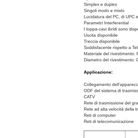
Simplex e duplex
Singoli modo e misto
Lucidatura del PC, di UPC e
Parametri Interferential
I toppa-cavi ibridi sono dispo
Uscita disponibile
Treccia disponibile
Soddisfacente rispetto a 
Materiale del rivestiment
Diametro del rivestimento
Applicazione:
Collegamento dell'apparecch
ODF del sistema di trasmiss
CATV
Rete di trasmissione del graf
Rete ad alta velocità della t
Reti di computer
Reti di telecomunicazione