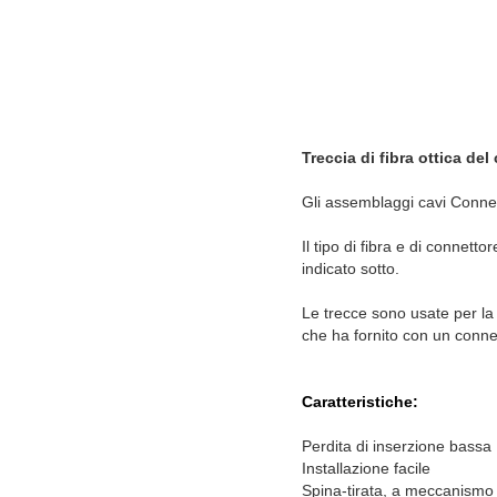
Treccia di fibra ottica d
Gli assemblaggi cavi Connect
Il tipo di fibra e di connet
indicato sotto.
Le trecce sono usate per la t
che ha fornito con un conne
Caratteristiche:
Perdita di inserzione bassa
Installazione facile
Spina-tirata, a meccanismo 