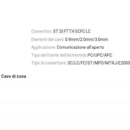
Connettori:
ST DI FTTH SCFC LC
Diametri del cavo:
0.9mm/2.0mm/3.0mm
Applicazione:
Comunicazione all'aperto
Tipo del fronte dell'estremità:
PC/UPC/APC
Tipo di connettore:
SC/LC/FC/ST/MPO/MTRJ/E2000
a Cavo di zona