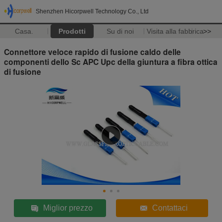
Shenzhen Hicorpwell Technology Co., Ltd
Casa.
Prodotti
Su di noi
Visita alla fabbrica
>>
Connettore veloce rapido di fusione caldo delle
componenti dello Sc APC Upc della giuntura a fibra ottica
di fusione
Miglior prezzo
Contattaci