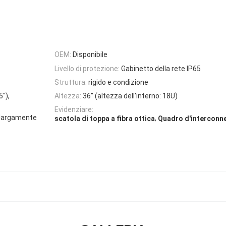
OEM:
Disponibile
Livello di protezione:
Gabinetto della rete IP65
Struttura:
rigido e condizione
5"),
Altezza:
36" (altezza dell'interno: 18U)
Evidenziare:
" largamente
,
scatola di toppa a fibra ottica
Quadro d'interconn