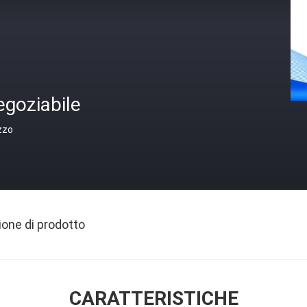
egoziabile
zzo
ione di prodotto
CARATTERISTICHE