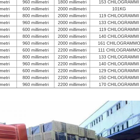
imetri
960 millimetri
1800 millimetri
153 CHILOGRAMMI
imetri
600 millimetri
2000 millimetri
101KG
imetri
800 millimetri
2000 millimetri
119 CHILOGRAMMI
imetri
960 millimetri
2000 millimetri
133 CHILOGRAMMI
imetri
600 millimetri
2000 millimetri
119 CHILOGRAMMI
imetri
800 millimetri
2000 millimetri
140 CHILOGRAMMI
imetri
960 millimetri
2000 millimetri
161 CHILOGRAMM
imetri
600 millimetri
2200 millimetri
111 CHILOGRAMMO
imetri
800 millimetri
2200 millimetri
133 CHILOGRAMMI
imetri
960 millimetri
2200 millimetri
140 CHILOGRAMMI
imetri
600 millimetri
2200 millimetri
129 CHILOGRAMMI
imetri
800 millimetri
2200 millimetri
150 CHILOGRAMMI
imetri
960 millimetri
2200 millimetri
170 CHILOGRAMMI