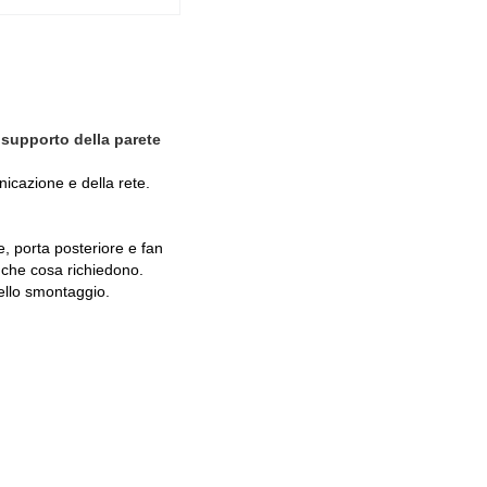
 supporto della parete
unicazione e della rete.
e, porta posteriore e fan
e che cosa richiedono.
dello smontaggio.