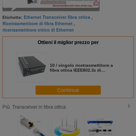
Ethernet Transceiver fibra ottica
Etichette:
,
Ricetrasmettitore di fibra Ethernet
,
ricetrasmettitore ottico di Ethernet
Ottieni il miglior prezzo per
10 / singolo ricetrasmettitore a
fibra ottica IEEE802.3z di
100/1000M senza condensazione
Continua
Transceiver in fibra ottica
Più