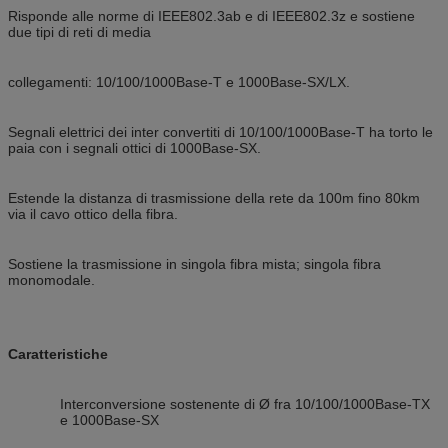
Risponde alle norme di IEEE802.3ab e di IEEE802.3z e sostiene
due tipi di reti di media
collegamenti: 10/100/1000Base-T e 1000Base-SX/LX.
Segnali elettrici dei inter convertiti di 10/100/1000Base-T ha torto le
paia con i segnali ottici di 1000Base-SX.
Estende la distanza di trasmissione della rete da 100m fino 80km
via il cavo ottico della fibra.
Sostiene la trasmissione in singola fibra mista; singola fibra
monomodale.
Caratteristiche
Interconversione sostenente di Ø fra 10/100/1000Base-TX
e 1000Base-SX