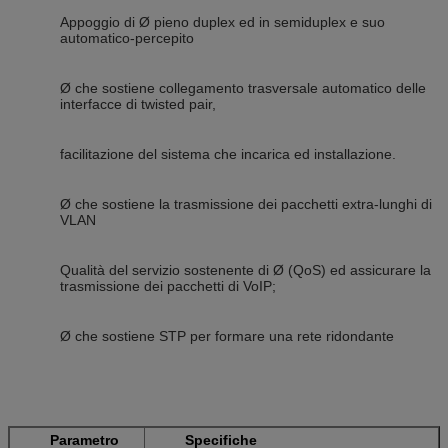
Appoggio di Ø pieno duplex ed in semiduplex e suo
automatico-percepito
Ø che sostiene collegamento trasversale automatico delle
interfacce di twisted pair,
facilitazione del sistema che incarica ed installazione.
Ø che sostiene la trasmissione dei pacchetti extra-lunghi di
VLAN
Qualità del servizio sostenente di Ø (QoS) ed assicurare la
trasmissione dei pacchetti di VoIP;
Ø che sostiene STP per formare una rete ridondante
Parametro
Specifiche