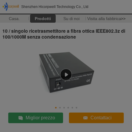
Shenzhen Hicorpwell Technology Co., Ltd
Casa.
Prodotti
Su di noi
Visita alla fabbrica
>>
10 / singolo ricetrasmettitore a fibra ottica IEEE802.3z di
100/1000M senza condensazione
Miglior prezzo
Contattaci